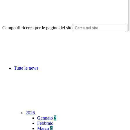
Campo di ricerca per le pagine del sito
Tutte le news
2026
Gennaio
3
Febbraio
Marzo
4