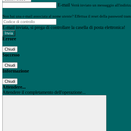
E-mail
Verrà inviato un messaggio all'indirizz
Non hai una e-mail associata al nome utente? Effettua il reset della password tram
E-mail inviata, si prega di controllare la casella di posta elettronica!
Errore
Chiudi
Successo
Chiudi
Informazione
Chiudi
Attendere...
Attendere il completamento dell'operazione...