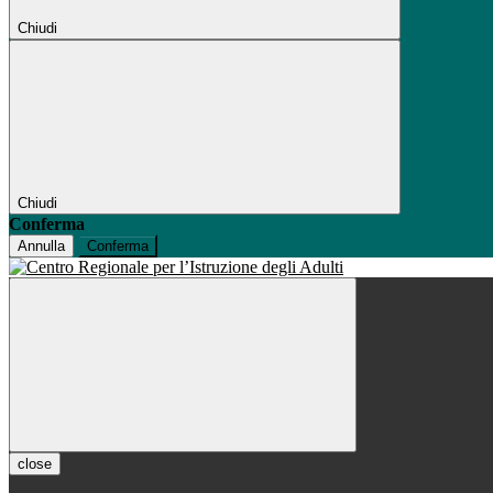
Chiudi
Chiudi
Conferma
Annulla
Conferma
close