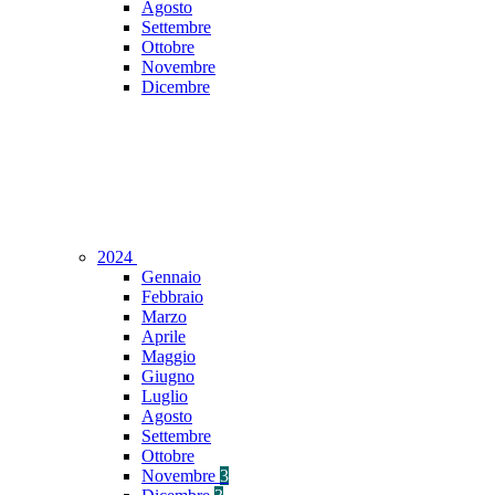
Agosto
Settembre
Ottobre
Novembre
Dicembre
2024
Gennaio
Febbraio
Marzo
Aprile
Maggio
Giugno
Luglio
Agosto
Settembre
Ottobre
Novembre
3