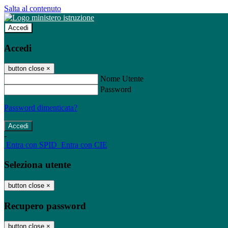
Salta al contenuto
Accedi
Accedi
button close
×
Nome Utente
Password
Password dimenticata?
-
Entra con SPID
Entra con CIE
Seleziona utente
button close
×
Recupero password
button close
×