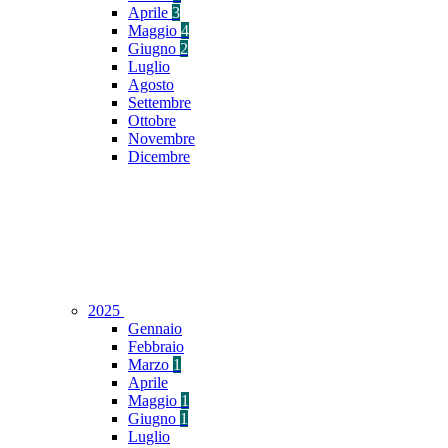
Aprile
3
Maggio
4
Giugno
2
Luglio
Agosto
Settembre
Ottobre
Novembre
Dicembre
2025
Gennaio
Febbraio
Marzo
1
Aprile
Maggio
1
Giugno
1
Luglio