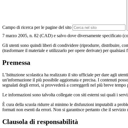
Campo di ricerca per le pagine del sito
7 marzo 2005, n. 82 (CAD) e salvo dove diversamente specificato (compre
Gli utenti sono quindi liberi di condividere (riprodurre, distribuire, 
(trasformare il materiale e utilizzarlo per opere derivate) per qualsiasi
Premessa
L’Istituzione scolastica ha realizzato il sito ufficiale per dare agli ut
un'informazione il più possibile aggiornata e precisa. I contenuti poss
segnalati degli errori, si provvederà a correggerli nel più breve tempo 
Le informazioni sono talvolta collegate con siti esterni sui quali i serv
È cura della scuola ridurre al minimo le disfunzioni imputabili a problemi
formati non esenti da errori. Non si garantisce pertanto che il servizio
Clausola di responsabilità