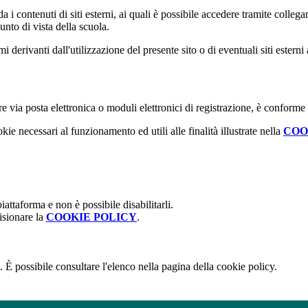
 i contenuti di siti esterni, ai quali è possibile accedere tramite collegam
nto di vista della scuola.
derivanti dall'utilizzazione del presente sito o di eventuali siti esterni 
e via posta elettronica o moduli elettronici di registrazione, è conforme
kie necessari al funzionamento ed utili alle finalità illustrate nella
COO
attaforma e non è possibile disabilitarli.
isionare la
COOKIE POLICY
.
 È possibile consultare l'elenco nella pagina della cookie policy.