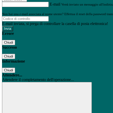
E-mail
Verrà inviato un messaggio all'indirizz
Non hai una e-mail associata al nome utente? Effettua il reset della password tram
E-mail inviata, si prega di controllare la casella di posta elettronica!
Errore
Chiudi
Successo
Chiudi
Informazione
Chiudi
Attendere...
Attendere il completamento dell'operazione...