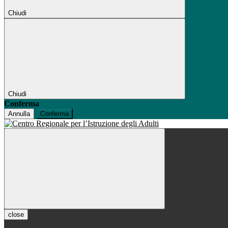
Chiudi
Chiudi
Conferma
Annulla
Conferma
close