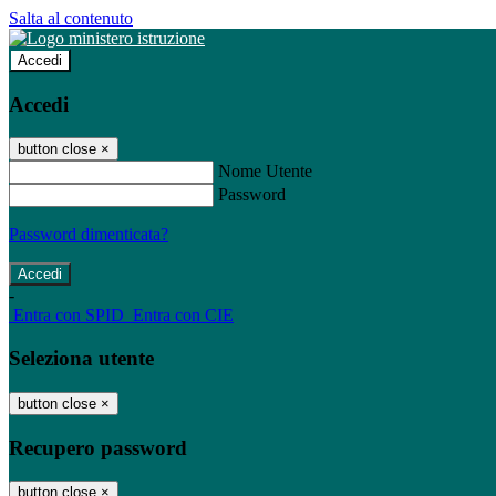
Salta al contenuto
Accedi
Accedi
button close
×
Nome Utente
Password
Password dimenticata?
-
Entra con SPID
Entra con CIE
Seleziona utente
button close
×
Recupero password
button close
×