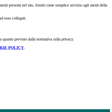
enti presenti nel sito, forniti come semplice servizio agli utenti della
ad esso collegati.
 a quanto previsto dalla normativa sulla privacy.
KIE POLICY
.