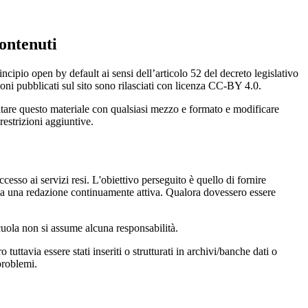
ontenuti
incipio open by default ai sensi dell’articolo 52 del decreto legislativo
oni pubblicati sul sito sono rilasciati con licenza CC-BY 4.0.
ecitare questo materiale con qualsiasi mezzo e formato e modificare
restrizioni aggiuntive.
cesso ai servizi resi. L'obiettivo perseguito è quello di fornire
 sia una redazione continuamente attiva. Qualora dovessero essere
 scuola non si assume alcuna responsabilità.
tuttavia essere stati inseriti o strutturati in archivi/banche dati o
problemi.