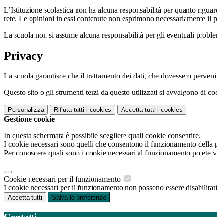
L’Istituzione scolastica non ha alcuna responsabilità per quanto riguarda
rete. Le opinioni in essi contenute non esprimono necessariamente il pu
La scuola non si assume alcuna responsabilità per gli eventuali problemi 
Privacy
La scuola garantisce che il trattamento dei dati, che dovessero pervenir
Questo sito o gli strumenti terzi da questo utilizzati si avvalgono di coo
Personalizza
Rifiuta tutti
i cookies
Accetta tutti
i cookies
Gestione cookie
In questa schermata è possibile scegliere quali cookie consentire.
I cookie necessari sono quelli che consentono il funzionamento della pi
Per conoscere quali sono i cookie necessari al funzionamento potete v
Cookie necessari per il funzionamento
I cookie necessari per il funzionamento non possono essere disabilitati.
Accetta tutti
Salva le preferenze
Contatti