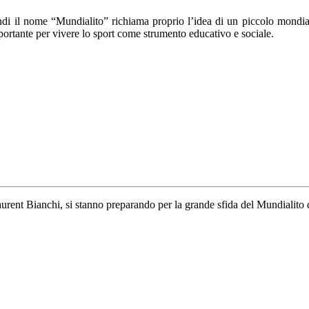
indi il nome “Mundialito” richiama proprio l’idea di un piccolo mondial
portante per vivere lo sport come strumento educativo e sociale.
aurent Bianchi, si stanno preparando per la grande sfida del Mundialito 