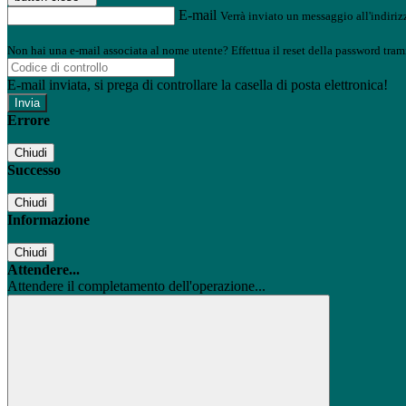
E-mail
Verrà inviato un messaggio all'indirizz
Non hai una e-mail associata al nome utente? Effettua il reset della password tram
E-mail inviata, si prega di controllare la casella di posta elettronica!
Errore
Chiudi
Successo
Chiudi
Informazione
Chiudi
Attendere...
Attendere il completamento dell'operazione...