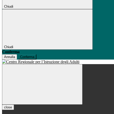
Chiudi
Chiudi
Conferma
Annulla
Conferma
close