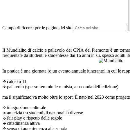
Campo di ricerca per le pagine del sito
Il Mundialito di calcio e pallavolo dei CPIA del Piemonte è un torneo 
frequentate da studenti e studentesse dai 16 anni in su, spesso adulti ital
In pratica è una giornata (o un evento annuale itinerante) in cui le rap
🔹calcio a 11
🔹pallavolo (spesso femminile o mista, a seconda dell’edizione)
ma il significato va molto oltre lo sport. È nato nel 2023 come progetto
🔸integrazione culturale
🔸amicizia tra studenti di nazionalità diverse
🔸fair play e rispetto delle regole
🔸cittadinanza attiva
🔸senso di appartenenza alla scuola