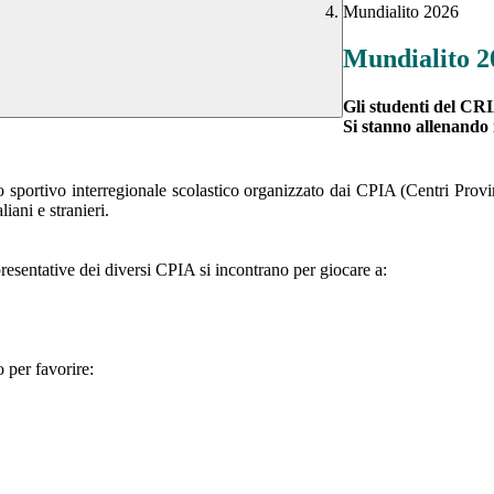
Mundialito 2026
Mundialito 2
Gli studenti del CRI
Si stanno allenando i
sportivo interregionale scolastico organizzato dai CPIA (Centri Provinci
iani e stranieri.
presentative dei diversi CPIA si incontrano per giocare a:
 per favorire: