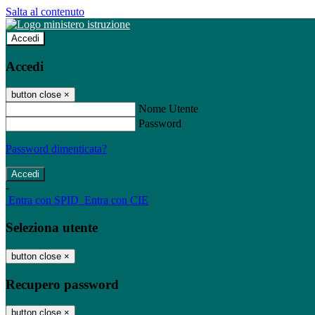
Salta al contenuto
Accedi
Accedi
button close
×
Nome Utente
Password
Password dimenticata?
-
Entra con SPID
Entra con CIE
Seleziona utente
button close
×
Recupero password
button close
×