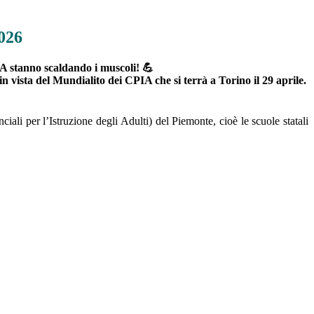
026
A stanno scaldando i muscoli! 💪
n vista del Mundialito dei CPIA che si terrà a Torino il 29 aprile.
ali per l’Istruzione degli Adulti) del Piemonte, cioè le scuole statali