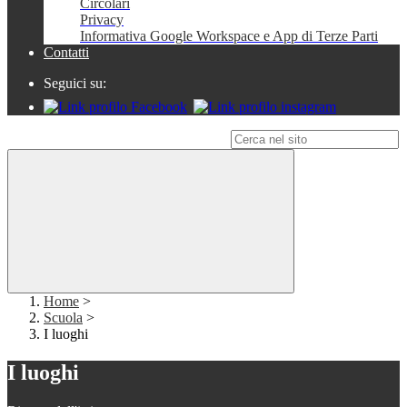
Circolari
Privacy
Informativa Google Workspace e App di Terze Parti
Contatti
Seguici su:
Campo di ricerca per le pagine del sito
Home
>
Scuola
>
I luoghi
I luoghi