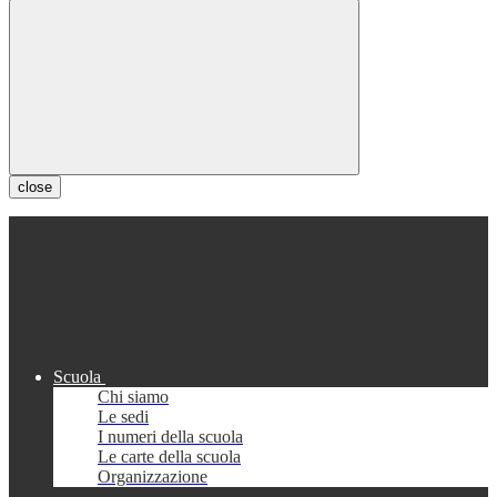
close
Scuola
Chi siamo
Le sedi
I numeri della scuola
Le carte della scuola
Organizzazione