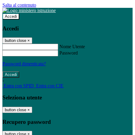
Salta al contenuto
Accedi
Accedi
button close
×
Nome Utente
Password
Password dimenticata?
-
Entra con SPID
Entra con CIE
Seleziona utente
button close
×
Recupero password
button close
×