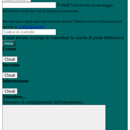
E-mail
Verrà inviato un messaggio
all'indirizzo indicato con le istruzioni necessarie.
Non hai una e-mail associata al nome utente? Effettua il reset della password
tramite la
Login Spaggiari
E-mail inviata, si prega di controllare la casella di posta elettronica!
Errore
Chiudi
Successo
Chiudi
Informazione
Chiudi
Attendere...
Attendere il completamento dell'operazione...