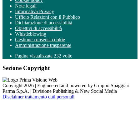
Cookie policy
Note legali
Informativa Privacy
Ufficio Relazioni con il Pubblico
Dichiarazione di accessibilità
Obiettivi di accessibilità
Whistleblowing
Gestione consensi cookie
Amministrazione trasparente
Pagina visualizzata
232
volte
Sezione Copyright
Copyright 2026 | Engineered and powered by Gruppo Spaggiari
Parma S.p.A. | Divisione Publishing & New Social Media
Disclaimer trattamento dati personali