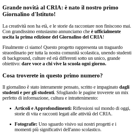
Grande novità al CRIA: è nato il nostro primo
Giornalino d'Istituto!
La creatività non ha età, e le storie da raccontare non finiscono mai.
Con grandissimo entusiasmo annunciamo che
è ufficialmente
uscita la prima edizione del Giornalino del CRIA
!
Finalmente ci siamo! Questo progetto rappresenta un traguardo
straordinario per tutta la nostra comunità scolastica, unendo studenti
di background, culture ed età differenti sotto un unico, grande
obiettivo:
dare voce a chi vive la scuola ogni giorno.
Cosa troverete in questo primo numero?
Il giornalino è stato interamente pensato, scritto e impaginato
dagli
studenti e per gli studenti
. Sfogliando le pagine troverete un mix
perfetto di informazione, cultura e intrattenimento:
Articoli e Approfondimenti:
Riflessioni sul mondo di oggi,
storie di vita e racconti legati alle attività del CRIA.
Fotografie:
Uno sguardo visivo sui nostri progetti e i
momenti più significativi dell'anno scolastico.