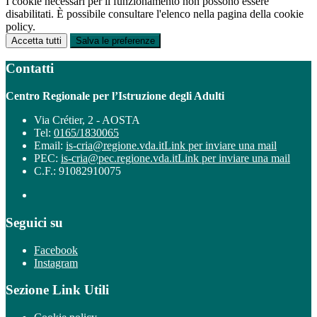
I cookie necessari per il funzionamento non possono essere
disabilitati. È possibile consultare l'elenco nella pagina della cookie
policy.
Accetta tutti
Salva le preferenze
Contatti
Centro Regionale per l’Istruzione degli Adulti
Via Crétier, 2 - AOSTA
Tel:
0165/1830065
Email:
is-cria@regione.vda.it
Link per inviare una mail
PEC:
is-cria@pec.regione.vda.it
Link per inviare una mail
C.F.: 91082910075
Seguici su
Facebook
Instagram
Sezione Link Utili