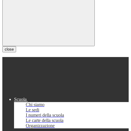
close
Scuola
Chi siamo
Le sedi
I numeri della scuola
Le carte della scuola
Organizzazione