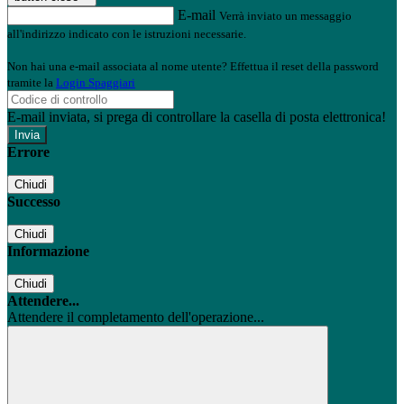
E-mail
Verrà inviato un messaggio
all'indirizzo indicato con le istruzioni necessarie.
Non hai una e-mail associata al nome utente? Effettua il reset della password
tramite la
Login Spaggiari
E-mail inviata, si prega di controllare la casella di posta elettronica!
Errore
Chiudi
Successo
Chiudi
Informazione
Chiudi
Attendere...
Attendere il completamento dell'operazione...