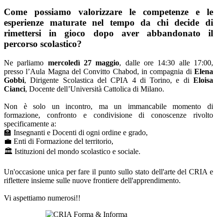
Come possiamo valorizzare le competenze e le
esperienze maturate nel tempo da chi decide di
rimettersi in gioco dopo aver abbandonato il
percorso scolastico?
Ne parliamo
mercoledì 27 maggio
, dalle ore 14:30 alle 17:00,
presso l’Aula Magna del Convitto Chabod, in compagnia di
Elena
Gobbi
, Dirigente Scolastica del CPIA 4 di Torino, e di
Eloisa
Cianci
, Docente dell’Università Cattolica di Milano.
Non è solo un incontro, ma un immancabile momento di
formazione, confronto e condivisione di conoscenze rivolto
specificamente a:
🏫 Insegnanti e Docenti di ogni ordine e grado,
💼 Enti di Formazione del territorio,
🏛️ Istituzioni del mondo scolastico e sociale.
Un'occasione unica per fare il punto sullo stato dell'arte del CRIA e
riflettere insieme sulle nuove frontiere dell'apprendimento.
Vi aspettiamo numerosi!!