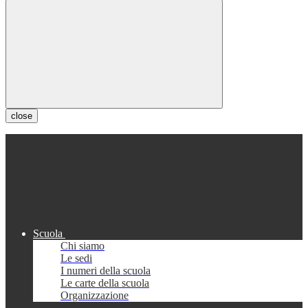
close
Scuola
Chi siamo
Le sedi
I numeri della scuola
Le carte della scuola
Organizzazione