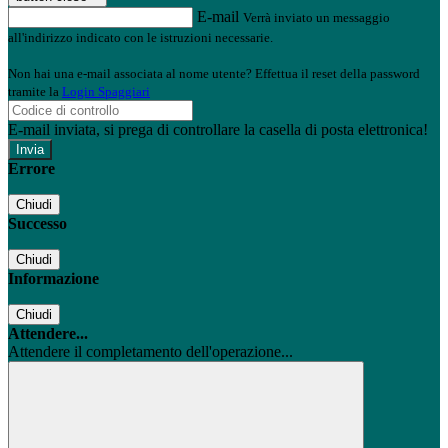
E-mail
Verrà inviato un messaggio
all'indirizzo indicato con le istruzioni necessarie.
Non hai una e-mail associata al nome utente? Effettua il reset della password
tramite la
Login Spaggiari
E-mail inviata, si prega di controllare la casella di posta elettronica!
Errore
Chiudi
Successo
Chiudi
Informazione
Chiudi
Attendere...
Attendere il completamento dell'operazione...