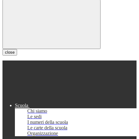
close
Scuola
Chi siamo
Le sedi
I numeri della scuola
Le carte della scuola
Organizzazione