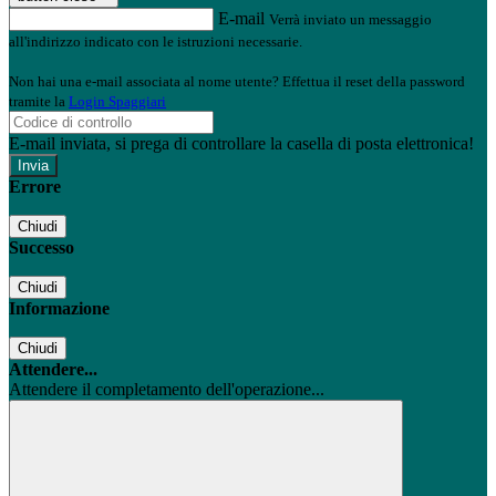
E-mail
Verrà inviato un messaggio
all'indirizzo indicato con le istruzioni necessarie.
Non hai una e-mail associata al nome utente? Effettua il reset della password
tramite la
Login Spaggiari
E-mail inviata, si prega di controllare la casella di posta elettronica!
Errore
Chiudi
Successo
Chiudi
Informazione
Chiudi
Attendere...
Attendere il completamento dell'operazione...