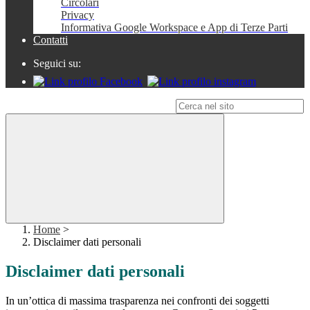
Circolari
Privacy
Informativa Google Workspace e App di Terze Parti
Contatti
Seguici su:
Campo di ricerca per le pagine del sito
Home
>
Disclaimer dati personali
Disclaimer dati personali
In un’ottica di massima trasparenza nei confronti dei soggetti