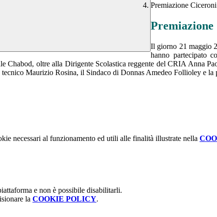
Premiazione Ciceroni 
Premiazione 
Il giorno 21 maggio 2
hanno partecipato c
ale Chabod, oltre alla Dirigente Scolastica reggente del CRIA Anna Pao
te tecnico Maurizio Rosina, il Sindaco di Donnas Amedeo Follioley e la p
kie necessari al funzionamento ed utili alle finalità illustrate nella
COO
attaforma e non è possibile disabilitarli.
isionare la
COOKIE POLICY
.