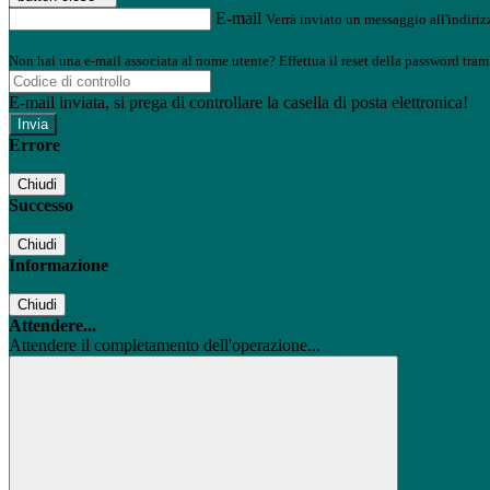
E-mail
Verrà inviato un messaggio all'indirizz
Non hai una e-mail associata al nome utente? Effettua il reset della password tram
E-mail inviata, si prega di controllare la casella di posta elettronica!
Errore
Chiudi
Successo
Chiudi
Informazione
Chiudi
Attendere...
Attendere il completamento dell'operazione...