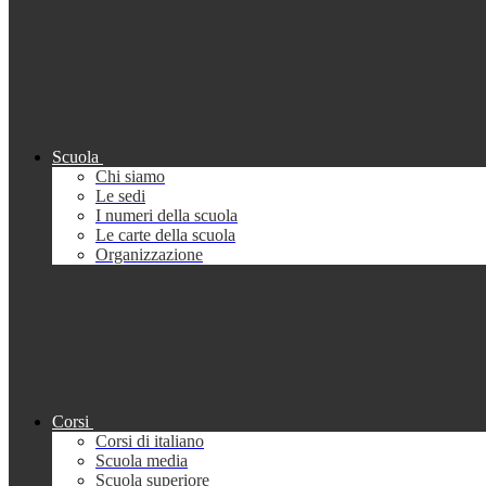
Scuola
Chi siamo
Le sedi
I numeri della scuola
Le carte della scuola
Organizzazione
Corsi
Corsi di italiano
Scuola media
Scuola superiore