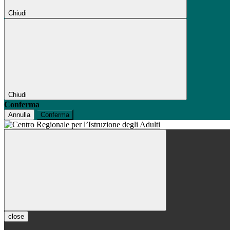
Chiudi
Chiudi
Conferma
Annulla
Conferma
close