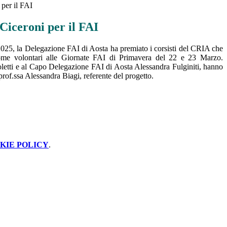
per il FAI
Ciceroni per il FAI
025, la Delegazione FAI di Aosta ha premiato i corsisti del CRIA che
ome volontari alle Giornate FAI di Primavera del 22 e 23 Marzo.
letti e al Capo Delegazione FAI di Aosta Alessandra Fulginiti, hanno
rof.ssa Alessandra Biagi, referente del progetto.
KIE POLICY
.