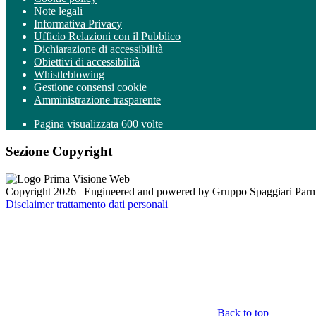
Note legali
Informativa Privacy
Ufficio Relazioni con il Pubblico
Dichiarazione di accessibilità
Obiettivi di accessibilità
Whistleblowing
Gestione consensi cookie
Amministrazione trasparente
Pagina visualizzata
600
volte
Sezione Copyright
Copyright 2026 | Engineered and powered by Gruppo Spaggiari Parm
Disclaimer trattamento dati personali
Back to top