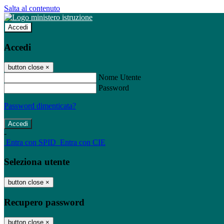
Salta al contenuto
Accedi
Accedi
button close
×
Nome Utente
Password
Password dimenticata?
-
Entra con SPID
Entra con CIE
Seleziona utente
button close
×
Recupero password
button close
×