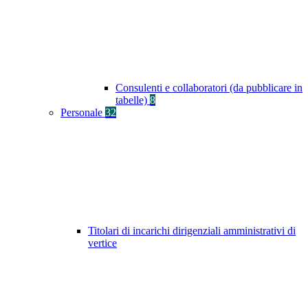
Consulenti e collaboratori (da pubblicare in
tabelle)
8
Personale
32
Titolari di incarichi dirigenziali amministrativi di
vertice