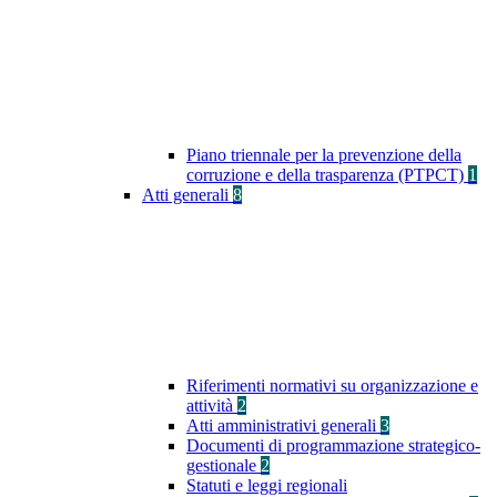
Piano triennale per la prevenzione della
corruzione e della trasparenza (PTPCT)
1
Atti generali
8
Riferimenti normativi su organizzazione e
attività
2
Atti amministrativi generali
3
Documenti di programmazione strategico-
gestionale
2
Statuti e leggi regionali