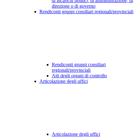
di incarichi politici, di amministrazione, di
direzione o di governo
Rendiconti gruppi consiliari regionali/provinciali
Rendiconti gruppi consiliari
regionali/provinciali
Atti degli organi di controllo
Articolazione degli uffici
Articolazione degli uffici