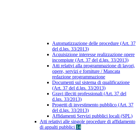
Automatizzazione delle procedure (Art. 37
del d.lgs. 33/2013)
Acquisizione interesse realizzazione opere
incompiute (Art. 37 del d.lgs. 33/2013)
Atti relativi alla programmazione di lavori,
opere, servizi e forniture / Mancata
redazione programmazione
Documenti sul sistema di qualificazione
(Art. 37 del d.lgs. 33/2013)
Gravi illeciti professionali (Art. 37 del
d.lgs. 33/2013)
Progetti di investimento pubblico (Art. 37
del d.lgs. 33/2013)
Affidamenti Servizi pubblici locali (SPL)
Atti relativi alle singole procedure di affidamento
di appalti pubblici
14