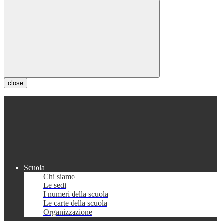
close
Scuola
Chi siamo
Le sedi
I numeri della scuola
Le carte della scuola
Organizzazione