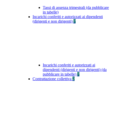
Tassi di assenza trimestrali (da pubblicare
in tabelle)
Incarichi conferiti e autorizzati ai dipendenti
(dirigenti e non dirigenti)
7
Incarichi conferiti e autorizzati ai
dipendenti (dirigenti e non dirigenti) (da
pubblicare in tabelle)
7
Contrattazione collettiva
2