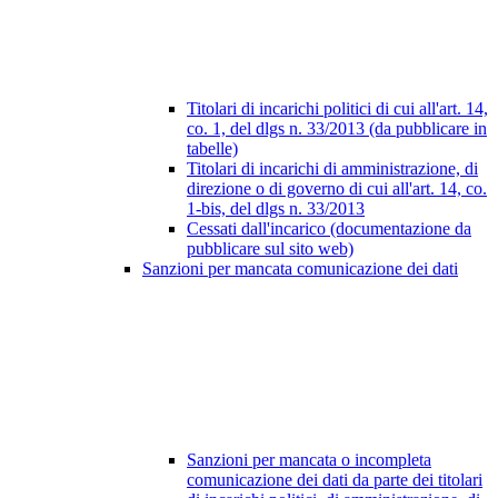
Titolari di incarichi politici di cui all'art. 14,
co. 1, del dlgs n. 33/2013 (da pubblicare in
tabelle)
Titolari di incarichi di amministrazione, di
direzione o di governo di cui all'art. 14, co.
1-bis, del dlgs n. 33/2013
Cessati dall'incarico (documentazione da
pubblicare sul sito web)
Sanzioni per mancata comunicazione dei dati
Sanzioni per mancata o incompleta
comunicazione dei dati da parte dei titolari