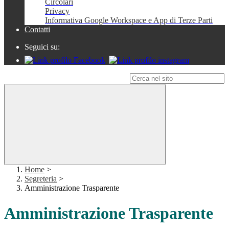
Circolari
Privacy
Informativa Google Workspace e App di Terze Parti
Contatti
Seguici su:
Campo di ricerca per le pagine del sito
Home
>
Segreteria
>
Amministrazione Trasparente
Amministrazione Trasparente