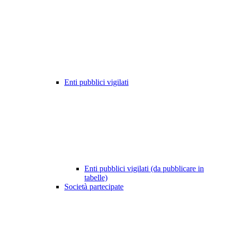
Enti pubblici vigilati
Enti pubblici vigilati (da pubblicare in
tabelle)
Società partecipate