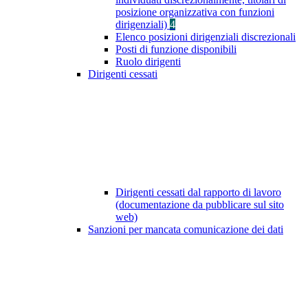
posizione organizzativa con funzioni
dirigenziali)
4
Elenco posizioni dirigenziali discrezionali
Posti di funzione disponibili
Ruolo dirigenti
Dirigenti cessati
Dirigenti cessati dal rapporto di lavoro
(documentazione da pubblicare sul sito
web)
Sanzioni per mancata comunicazione dei dati