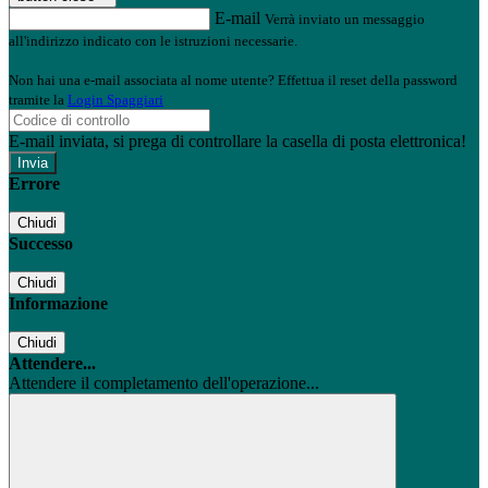
E-mail
Verrà inviato un messaggio
all'indirizzo indicato con le istruzioni necessarie.
Non hai una e-mail associata al nome utente? Effettua il reset della password
tramite la
Login Spaggiari
E-mail inviata, si prega di controllare la casella di posta elettronica!
Errore
Chiudi
Successo
Chiudi
Informazione
Chiudi
Attendere...
Attendere il completamento dell'operazione...