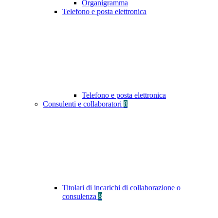
Organigramma
Telefono e posta elettronica
Telefono e posta elettronica
Consulenti e collaboratori
8
Titolari di incarichi di collaborazione o
consulenza
8