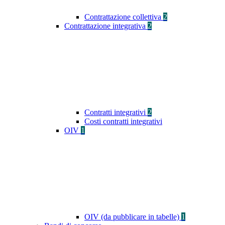
Contrattazione collettiva
2
Contrattazione integrativa
2
Contratti integrativi
2
Costi contratti integrativi
OIV
1
OIV (da pubblicare in tabelle)
1