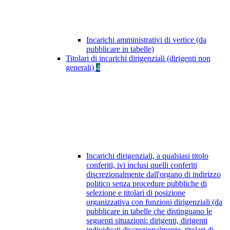
Incarichi amministrativi di vertice (da
pubblicare in tabelle)
Titolari di incarichi dirigenziali (dirigenti non
generali)
4
Incarichi dirigenziali, a qualsiasi titolo
conferiti, ivi inclusi quelli conferiti
discrezionalmente dall'organo di indirizzo
politico senza procedure pubbliche di
selezione e titolari di posizione
organizzativa con funzioni dirigenziali (da
pubblicare in tabelle che distinguano le
seguenti situazioni: dirigenti, dirigenti
individuati discrezionalmente, titolari di