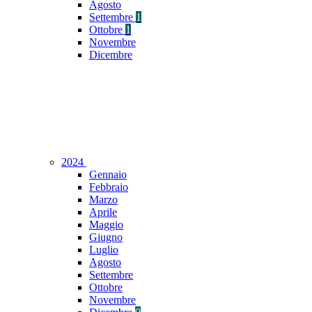
Agosto
Settembre
1
Ottobre
1
Novembre
Dicembre
2024
Gennaio
Febbraio
Marzo
Aprile
Maggio
Giugno
Luglio
Agosto
Settembre
Ottobre
Novembre