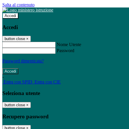
Salta al contenuto
Accedi
Accedi
button close
×
Nome Utente
Password
Password dimenticata?
-
Entra con SPID
Entra con CIE
Seleziona utente
button close
×
Recupero password
button close
×