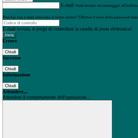
E-mail
Verrà inviato un messaggio all'indirizz
Non hai una e-mail associata al nome utente? Effettua il reset della password tram
E-mail inviata, si prega di controllare la casella di posta elettronica!
Errore
Chiudi
Successo
Chiudi
Informazione
Chiudi
Attendere...
Attendere il completamento dell'operazione...