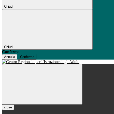
Chiudi
Chiudi
Conferma
Annulla
Conferma
close