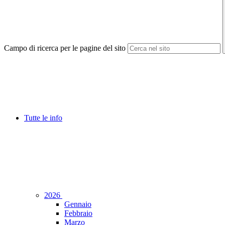
Campo di ricerca per le pagine del sito
Tutte le info
2026
Gennaio
Febbraio
Marzo