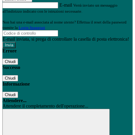
E-mail
Verrà inviato un messaggio
all'indirizzo indicato con le istruzioni necessarie.
Non hai una e-mail associata al nome utente? Effettua il reset della password
tramite la
Login Spaggiari
E-mail inviata, si prega di controllare la casella di posta elettronica!
Errore
Chiudi
Successo
Chiudi
Informazione
Chiudi
Attendere...
Attendere il completamento dell'operazione...