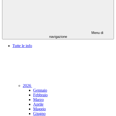
Menu di
navigazione
Tutte le info
2026
Gennaio
Febbraio
Marzo
Aprile
Maggio
Giugno