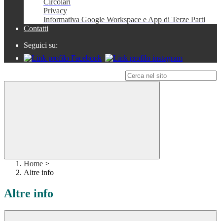
Circolari
Privacy
Informativa Google Workspace e App di Terze Parti
Contatti
Seguici su:
Campo di ricerca per le pagine del sito
Home
>
Altre info
Altre info