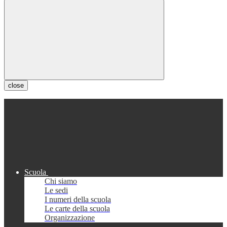
close
Scuola
Chi siamo
Le sedi
I numeri della scuola
Le carte della scuola
Organizzazione