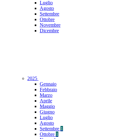
Luglio
Agosto
Settembre
Ottobre
Novembre
Dicembre
2025
Gennaio
Febbraio
Marzo
Aprile
Maggio
Giugno
Luglio
Agosto
Settembre
1
Ottobre
1