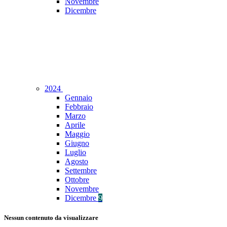
Novembre
Dicembre
2024
Gennaio
Febbraio
Marzo
Aprile
Maggio
Giugno
Luglio
Agosto
Settembre
Ottobre
Novembre
Dicembre
9
Nessun contenuto da visualizzare