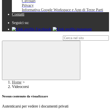
Circolari
Privacy
Informativa Google Workspace e App di Terze Parti
Contatti
Seguici su:
Campo di ricerca per le pagine del sito
Home
>
Videocorsi
Nessun contenuto da visualizzare
Autenticarsi per vedere i documenti privati