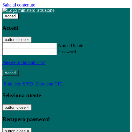
Salta al contenuto
Accedi
Accedi
button close
×
Nome Utente
Password
Password dimenticata?
-
Entra con SPID
Entra con CIE
Seleziona utente
button close
×
Recupero password
button close
×