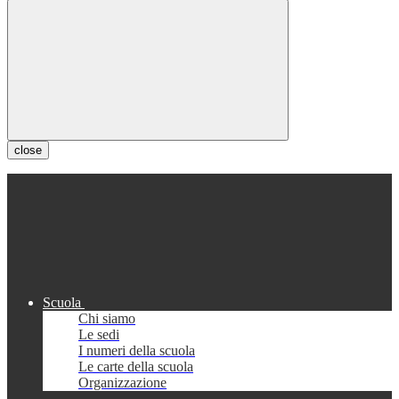
close
Scuola
Chi siamo
Le sedi
I numeri della scuola
Le carte della scuola
Organizzazione