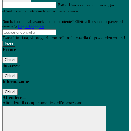
E-mail
Verrà inviato un messaggio
all'indirizzo indicato con le istruzioni necessarie.
Non hai una e-mail associata al nome utente? Effettua il reset della password
tramite la
Login Spaggiari
E-mail inviata, si prega di controllare la casella di posta elettronica!
Errore
Chiudi
Successo
Chiudi
Informazione
Chiudi
Attendere...
Attendere il completamento dell'operazione...