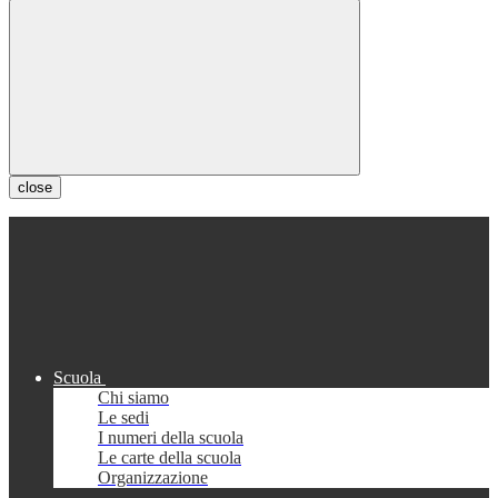
close
Scuola
Chi siamo
Le sedi
I numeri della scuola
Le carte della scuola
Organizzazione