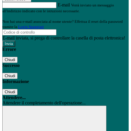
E-mail
Verrà inviato un messaggio
all'indirizzo indicato con le istruzioni necessarie.
Non hai una e-mail associata al nome utente? Effettua il reset della password
tramite la
Login Spaggiari
E-mail inviata, si prega di controllare la casella di posta elettronica!
Errore
Chiudi
Successo
Chiudi
Informazione
Chiudi
Attendere...
Attendere il completamento dell'operazione...