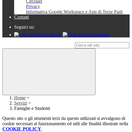
Circolari
Privacy
Informativa Google Workspace e App di Terze Parti
Contatti
Seguici su:
Campo di ricerca per le pagine del sito
Home
>
Servizi
>
Famiglie e Studenti
Questo sito o gli strumenti terzi da questo utilizzati si avvalgono di
cookie necessari al funzionamento ed utili alle finalità illustrate nella
COOKIE POLICY
.