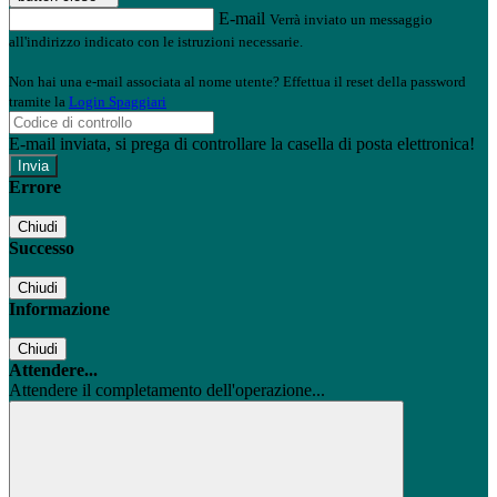
E-mail
Verrà inviato un messaggio
all'indirizzo indicato con le istruzioni necessarie.
Non hai una e-mail associata al nome utente? Effettua il reset della password
tramite la
Login Spaggiari
E-mail inviata, si prega di controllare la casella di posta elettronica!
Errore
Chiudi
Successo
Chiudi
Informazione
Chiudi
Attendere...
Attendere il completamento dell'operazione...