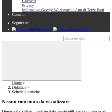
Circolari
Privacy
Informativa Google Workspace e App di Terze Parti
Contatti
Seguici su:
Campo di ricerca per le pagine del sito
Home
>
Didattica
>
Schede didattiche
Nessun contenuto da visualizzare
Questo sito o gli strumenti terzi da questo utilizzati si avvalgono di