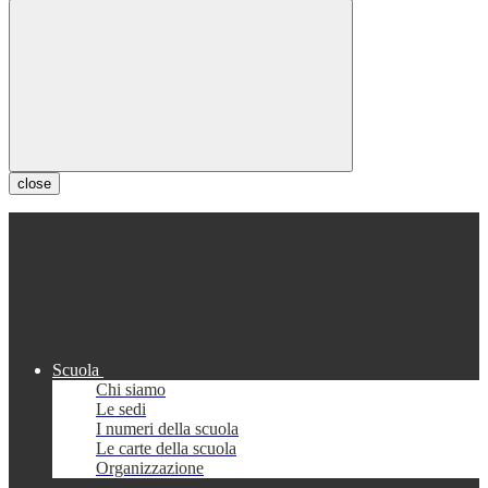
close
Scuola
Chi siamo
Le sedi
I numeri della scuola
Le carte della scuola
Organizzazione