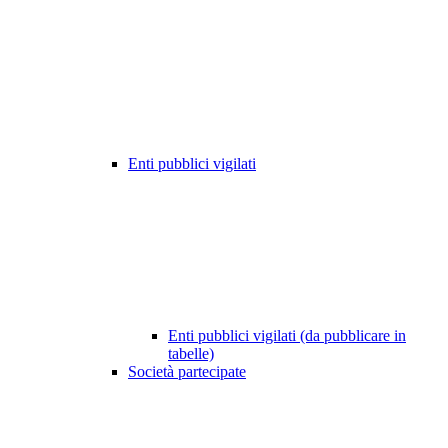
Enti pubblici vigilati
Enti pubblici vigilati (da pubblicare in
tabelle)
Società partecipate