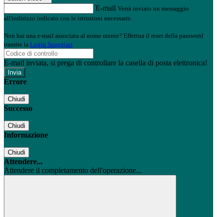
E-mail
Verrà inviato un messaggio
all'indirizzo indicato con le istruzioni necessarie.
Non hai una e-mail associata al nome utente? Effettua il reset della password
tramite la
Login Spaggiari
E-mail inviata, si prega di controllare la casella di posta elettronica!
Errore
Chiudi
Successo
Chiudi
Informazione
Chiudi
Attendere...
Attendere il completamento dell'operazione...