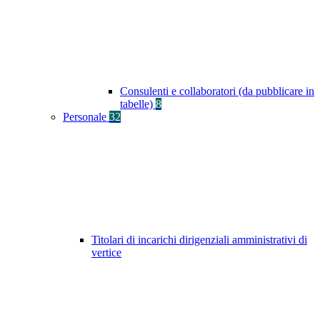
Consulenti e collaboratori (da pubblicare in
tabelle)
8
Personale
32
Titolari di incarichi dirigenziali amministrativi di
vertice