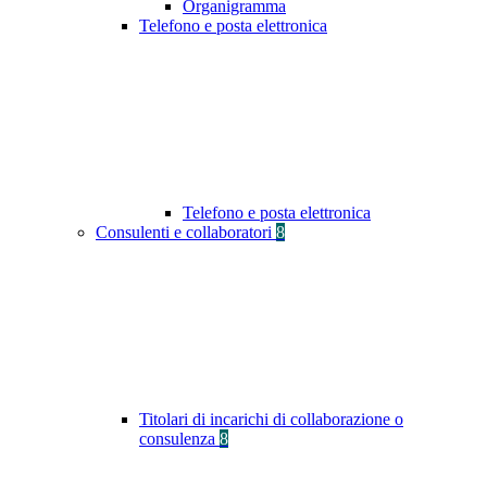
Organigramma
Telefono e posta elettronica
Telefono e posta elettronica
Consulenti e collaboratori
8
Titolari di incarichi di collaborazione o
consulenza
8