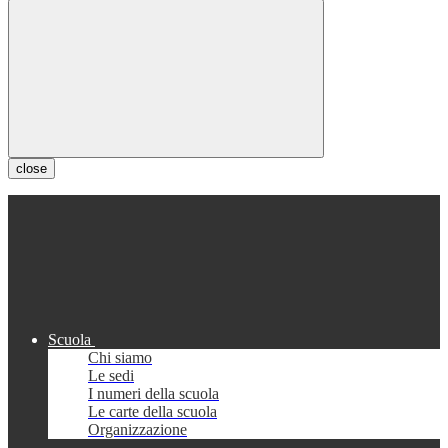
close
Scuola
Chi siamo
Le sedi
I numeri della scuola
Le carte della scuola
Organizzazione