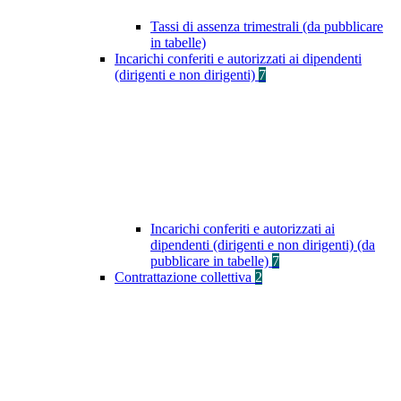
Tassi di assenza trimestrali (da pubblicare
in tabelle)
Incarichi conferiti e autorizzati ai dipendenti
(dirigenti e non dirigenti)
7
Incarichi conferiti e autorizzati ai
dipendenti (dirigenti e non dirigenti) (da
pubblicare in tabelle)
7
Contrattazione collettiva
2