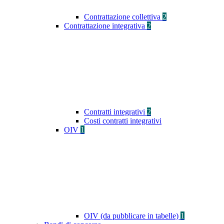
Contrattazione collettiva
2
Contrattazione integrativa
2
Contratti integrativi
2
Costi contratti integrativi
OIV
1
OIV (da pubblicare in tabelle)
1