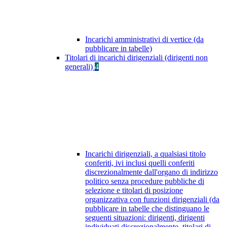
Incarichi amministrativi di vertice (da
pubblicare in tabelle)
Titolari di incarichi dirigenziali (dirigenti non
generali)
4
Incarichi dirigenziali, a qualsiasi titolo
conferiti, ivi inclusi quelli conferiti
discrezionalmente dall'organo di indirizzo
politico senza procedure pubbliche di
selezione e titolari di posizione
organizzativa con funzioni dirigenziali (da
pubblicare in tabelle che distinguano le
seguenti situazioni: dirigenti, dirigenti
individuati discrezionalmente, titolari di