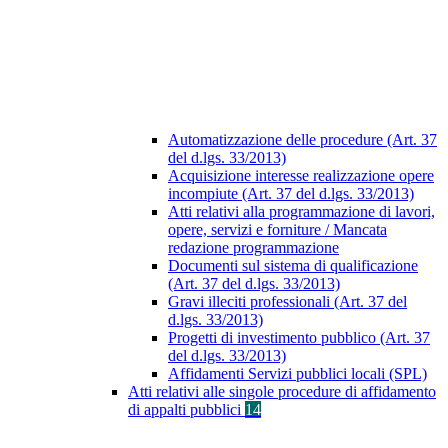
Automatizzazione delle procedure (Art. 37
del d.lgs. 33/2013)
Acquisizione interesse realizzazione opere
incompiute (Art. 37 del d.lgs. 33/2013)
Atti relativi alla programmazione di lavori,
opere, servizi e forniture / Mancata
redazione programmazione
Documenti sul sistema di qualificazione
(Art. 37 del d.lgs. 33/2013)
Gravi illeciti professionali (Art. 37 del
d.lgs. 33/2013)
Progetti di investimento pubblico (Art. 37
del d.lgs. 33/2013)
Affidamenti Servizi pubblici locali (SPL)
Atti relativi alle singole procedure di affidamento
di appalti pubblici
14