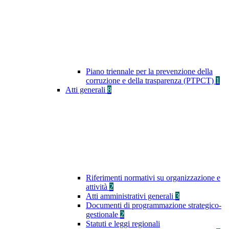
Piano triennale per la prevenzione della
corruzione e della trasparenza (PTPCT)
1
Atti generali
8
Riferimenti normativi su organizzazione e
attività
2
Atti amministrativi generali
3
Documenti di programmazione strategico-
gestionale
2
Statuti e leggi regionali