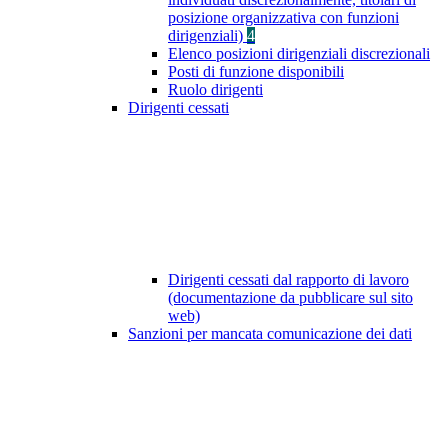
posizione organizzativa con funzioni
dirigenziali)
4
Elenco posizioni dirigenziali discrezionali
Posti di funzione disponibili
Ruolo dirigenti
Dirigenti cessati
Dirigenti cessati dal rapporto di lavoro
(documentazione da pubblicare sul sito
web)
Sanzioni per mancata comunicazione dei dati