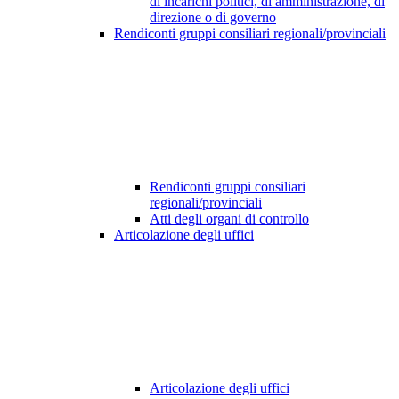
di incarichi politici, di amministrazione, di
direzione o di governo
Rendiconti gruppi consiliari regionali/provinciali
Rendiconti gruppi consiliari
regionali/provinciali
Atti degli organi di controllo
Articolazione degli uffici
Articolazione degli uffici