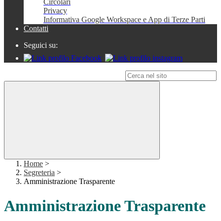
Circolari
Privacy
Informativa Google Workspace e App di Terze Parti
Contatti
Seguici su:
Campo di ricerca per le pagine del sito
Home
>
Segreteria
>
Amministrazione Trasparente
Amministrazione Trasparente