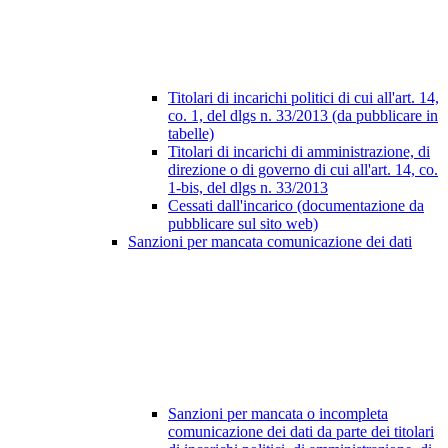
Titolari di incarichi politici di cui all'art. 14,
co. 1, del dlgs n. 33/2013 (da pubblicare in
tabelle)
Titolari di incarichi di amministrazione, di
direzione o di governo di cui all'art. 14, co.
1-bis, del dlgs n. 33/2013
Cessati dall'incarico (documentazione da
pubblicare sul sito web)
Sanzioni per mancata comunicazione dei dati
Sanzioni per mancata o incompleta
comunicazione dei dati da parte dei titolari