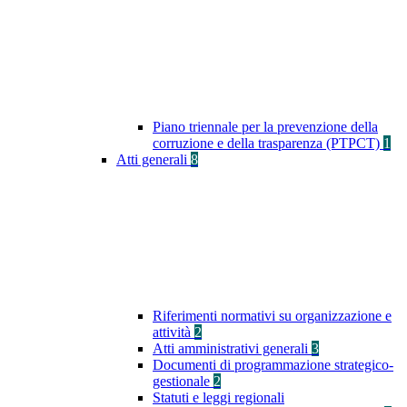
Piano triennale per la prevenzione della
corruzione e della trasparenza (PTPCT)
1
Atti generali
8
Riferimenti normativi su organizzazione e
attività
2
Atti amministrativi generali
3
Documenti di programmazione strategico-
gestionale
2
Statuti e leggi regionali