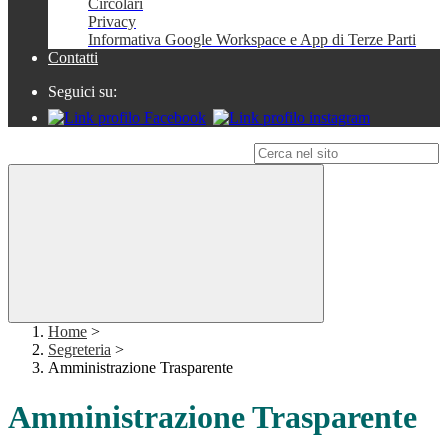
Circolari
Privacy
Informativa Google Workspace e App di Terze Parti
Contatti
Seguici su:
Campo di ricerca per le pagine del sito
Home
>
Segreteria
>
Amministrazione Trasparente
Amministrazione Trasparente