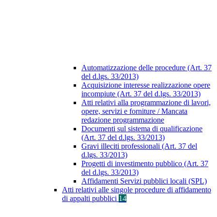
Automatizzazione delle procedure (Art. 37
del d.lgs. 33/2013)
Acquisizione interesse realizzazione opere
incompiute (Art. 37 del d.lgs. 33/2013)
Atti relativi alla programmazione di lavori,
opere, servizi e forniture / Mancata
redazione programmazione
Documenti sul sistema di qualificazione
(Art. 37 del d.lgs. 33/2013)
Gravi illeciti professionali (Art. 37 del
d.lgs. 33/2013)
Progetti di investimento pubblico (Art. 37
del d.lgs. 33/2013)
Affidamenti Servizi pubblici locali (SPL)
Atti relativi alle singole procedure di affidamento
di appalti pubblici
14