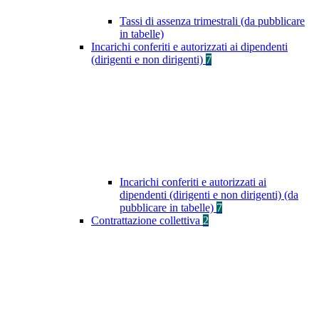
Tassi di assenza trimestrali (da pubblicare
in tabelle)
Incarichi conferiti e autorizzati ai dipendenti
(dirigenti e non dirigenti)
7
Incarichi conferiti e autorizzati ai
dipendenti (dirigenti e non dirigenti) (da
pubblicare in tabelle)
7
Contrattazione collettiva
2