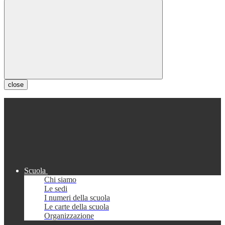
close
Scuola
Chi siamo
Le sedi
I numeri della scuola
Le carte della scuola
Organizzazione