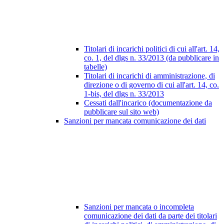
Titolari di incarichi politici di cui all'art. 14,
co. 1, del dlgs n. 33/2013 (da pubblicare in
tabelle)
Titolari di incarichi di amministrazione, di
direzione o di governo di cui all'art. 14, co.
1-bis, del dlgs n. 33/2013
Cessati dall'incarico (documentazione da
pubblicare sul sito web)
Sanzioni per mancata comunicazione dei dati
Sanzioni per mancata o incompleta
comunicazione dei dati da parte dei titolari