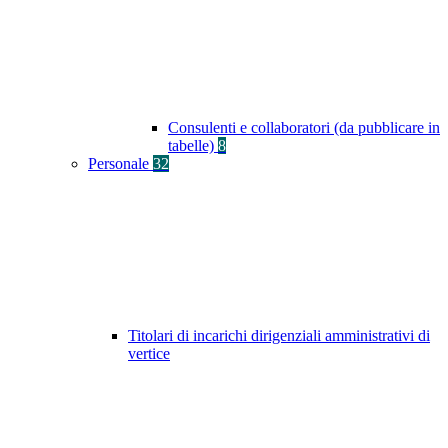
Consulenti e collaboratori (da pubblicare in
tabelle)
8
Personale
32
Titolari di incarichi dirigenziali amministrativi di
vertice