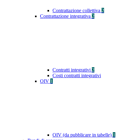
Contrattazione collettiva
2
Contrattazione integrativa
2
Contratti integrativi
2
Costi contratti integrativi
OIV
1
OIV (da pubblicare in tabelle)
1