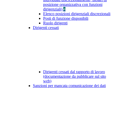
posizione organizzativa con funzioni
dirigenziali)
4
Elenco posizioni dirigenziali discrezionali
Posti di funzione disponibili
Ruolo dirigenti
Dirigenti cessati
Dirigenti cessati dal rapporto di lavoro
(documentazione da pubblicare sul sito
web)
Sanzioni per mancata comunicazione dei dati