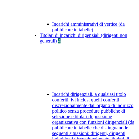
Incarichi amministrativi di vertice (da
pubblicare in tabelle)
Titolari di incarichi dirigenziali (dirigenti non
generali)
4
Incarichi dirigenziali, a qualsiasi titolo
conferiti, ivi inclusi quelli conferiti
discrezionalmente dall'organo di indirizzo
politico senza procedure pubbliche di
selezione e titolari di posizione
organizzativa con funzioni dirigenziali (da
pubblicare in tabelle che distinguano le
seguenti situazioni: dirigenti, dirigenti
individuati discrezionalmente, titolari di