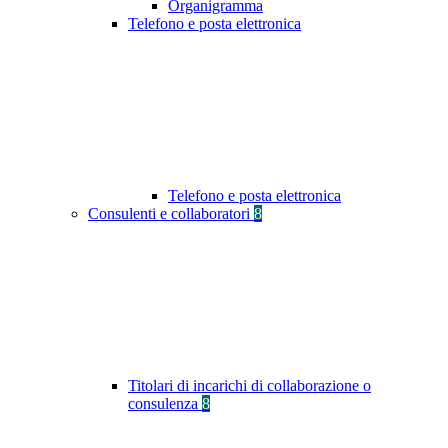
Organigramma
Telefono e posta elettronica
Telefono e posta elettronica
Consulenti e collaboratori
8
Titolari di incarichi di collaborazione o
consulenza
8