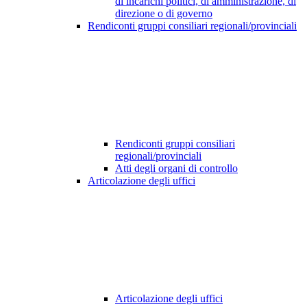
di incarichi politici, di amministrazione, di
direzione o di governo
Rendiconti gruppi consiliari regionali/provinciali
Rendiconti gruppi consiliari
regionali/provinciali
Atti degli organi di controllo
Articolazione degli uffici
Articolazione degli uffici