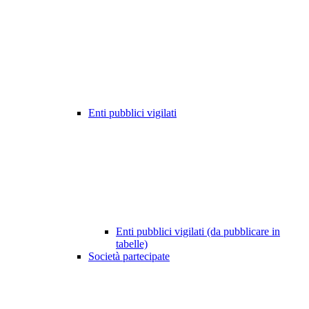
Enti pubblici vigilati
Enti pubblici vigilati (da pubblicare in
tabelle)
Società partecipate