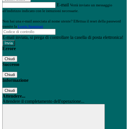
E-mail
Verrà inviato un messaggio
all'indirizzo indicato con le istruzioni necessarie.
Non hai una e-mail associata al nome utente? Effettua il reset della password
tramite la
Login Spaggiari
E-mail inviata, si prega di controllare la casella di posta elettronica!
Errore
Chiudi
Successo
Chiudi
Informazione
Chiudi
Attendere...
Attendere il completamento dell'operazione...