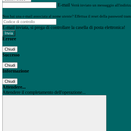
E-mail
Verrà inviato un messaggio all'indirizz
Non hai una e-mail associata al nome utente? Effettua il reset della password tram
E-mail inviata, si prega di controllare la casella di posta elettronica!
Errore
Chiudi
Successo
Chiudi
Informazione
Chiudi
Attendere...
Attendere il completamento dell'operazione...