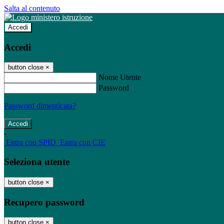
Salta al contenuto
Accedi
Accedi
button close
×
Nome Utente
Password
Password dimenticata?
-
Entra con SPID
Entra con CIE
Seleziona utente
button close
×
Recupero password
button close
×