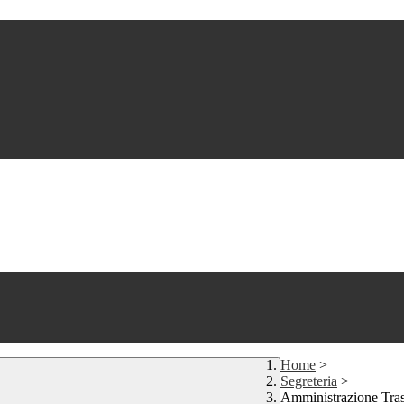
Home
>
Segreteria
>
Amministrazione Tra