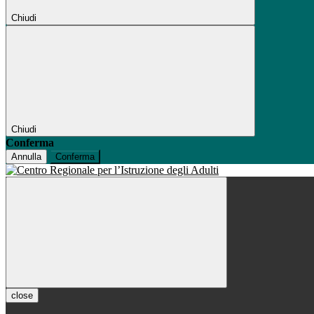
Chiudi
Chiudi
Conferma
Annulla
Conferma
close