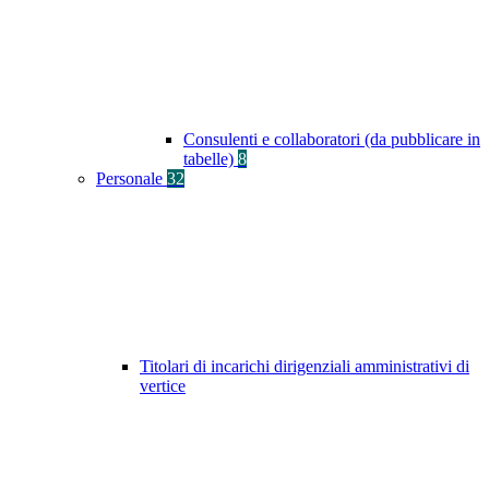
Consulenti e collaboratori (da pubblicare in
tabelle)
8
Personale
32
Titolari di incarichi dirigenziali amministrativi di
vertice