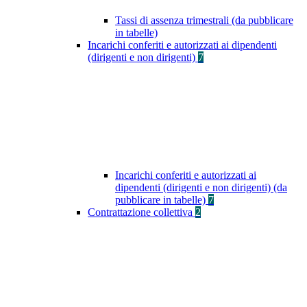
Tassi di assenza trimestrali (da pubblicare
in tabelle)
Incarichi conferiti e autorizzati ai dipendenti
(dirigenti e non dirigenti)
7
Incarichi conferiti e autorizzati ai
dipendenti (dirigenti e non dirigenti) (da
pubblicare in tabelle)
7
Contrattazione collettiva
2