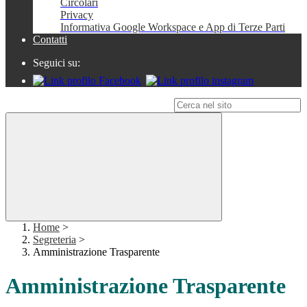
Circolari
Privacy
Informativa Google Workspace e App di Terze Parti
Contatti
Seguici su:
Campo di ricerca per le pagine del sito
Home
>
Segreteria
>
Amministrazione Trasparente
Amministrazione Trasparente