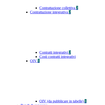
Contrattazione collettiva
2
Contrattazione integrativa
2
Contratti integrativi
2
Costi contratti integrativi
OIV
1
OIV (da pubblicare in tabelle)
1