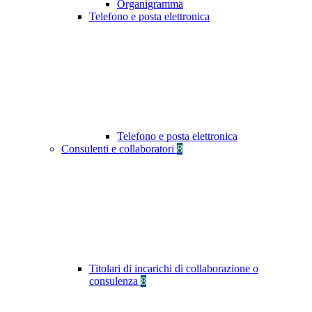
Organigramma
Telefono e posta elettronica
Telefono e posta elettronica
Consulenti e collaboratori
8
Titolari di incarichi di collaborazione o
consulenza
8