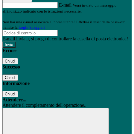
E-mail
Verrà inviato un messaggio
all'indirizzo indicato con le istruzioni necessarie.
Non hai una e-mail associata al nome utente? Effettua il reset della password
tramite la
Login Spaggiari
E-mail inviata, si prega di controllare la casella di posta elettronica!
Errore
Chiudi
Successo
Chiudi
Informazione
Chiudi
Attendere...
Attendere il completamento dell'operazione...