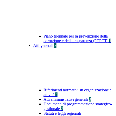
Piano triennale per la prevenzione della
corruzione e della trasparenza (PTPCT)
1
Atti generali
8
Riferimenti normativi su organizzazione e
attività
2
Atti amministrativi generali
3
Documenti di programmazione strategico-
gestionale
2
Statuti e leggi regionali