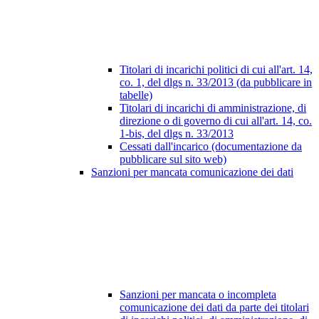
Titolari di incarichi politici di cui all'art. 14,
co. 1, del dlgs n. 33/2013 (da pubblicare in
tabelle)
Titolari di incarichi di amministrazione, di
direzione o di governo di cui all'art. 14, co.
1-bis, del dlgs n. 33/2013
Cessati dall'incarico (documentazione da
pubblicare sul sito web)
Sanzioni per mancata comunicazione dei dati
Sanzioni per mancata o incompleta
comunicazione dei dati da parte dei titolari