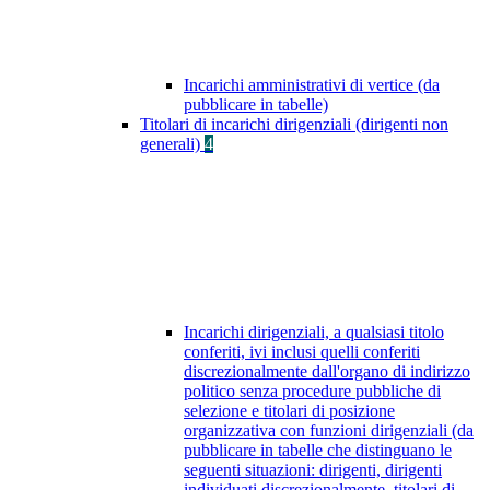
Incarichi amministrativi di vertice (da
pubblicare in tabelle)
Titolari di incarichi dirigenziali (dirigenti non
generali)
4
Incarichi dirigenziali, a qualsiasi titolo
conferiti, ivi inclusi quelli conferiti
discrezionalmente dall'organo di indirizzo
politico senza procedure pubbliche di
selezione e titolari di posizione
organizzativa con funzioni dirigenziali (da
pubblicare in tabelle che distinguano le
seguenti situazioni: dirigenti, dirigenti
individuati discrezionalmente, titolari di