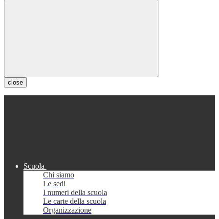
close
Scuola
Chi siamo
Le sedi
I numeri della scuola
Le carte della scuola
Organizzazione