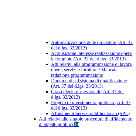
Automatizzazione delle procedure (Art. 37
del d.lgs. 33/2013)
Acquisizione interesse realizzazione opere
incompiute (Art. 37 del d.lgs. 33/2013)
Atti relativi alla programmazione di lavori,
opere, servizi e forniture / Mancata
redazione programmazione
Documenti sul sistema di qualificazione
(Art. 37 del d.lgs. 33/2013)
Gravi illeciti professionali (Art. 37 del
d.lgs. 33/2013)
Progetti di investimento pubblico (Art. 37
del d.lgs. 33/2013)
Affidamenti Servizi pubblici locali (SPL)
Atti relativi alle singole procedure di affidamento
di appalti pubblici
14