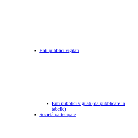
Enti pubblici vigilati
Enti pubblici vigilati (da pubblicare in
tabelle)
Società partecipate