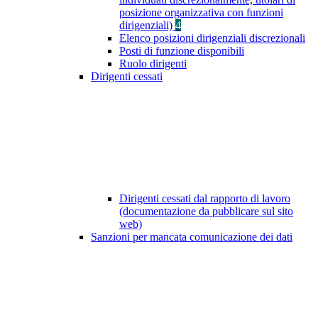
posizione organizzativa con funzioni
dirigenziali)
4
Elenco posizioni dirigenziali discrezionali
Posti di funzione disponibili
Ruolo dirigenti
Dirigenti cessati
Dirigenti cessati dal rapporto di lavoro
(documentazione da pubblicare sul sito
web)
Sanzioni per mancata comunicazione dei dati