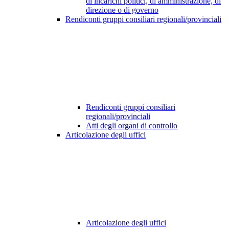
di incarichi politici, di amministrazione, di
direzione o di governo
Rendiconti gruppi consiliari regionali/provinciali
Rendiconti gruppi consiliari
regionali/provinciali
Atti degli organi di controllo
Articolazione degli uffici
Articolazione degli uffici