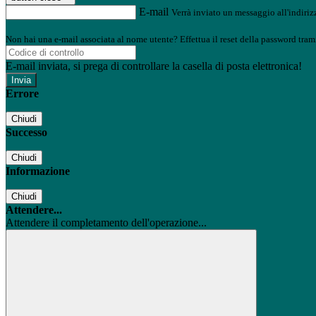
E-mail
Verrà inviato un messaggio all'indirizz
Non hai una e-mail associata al nome utente? Effettua il reset della password tram
E-mail inviata, si prega di controllare la casella di posta elettronica!
Errore
Chiudi
Successo
Chiudi
Informazione
Chiudi
Attendere...
Attendere il completamento dell'operazione...