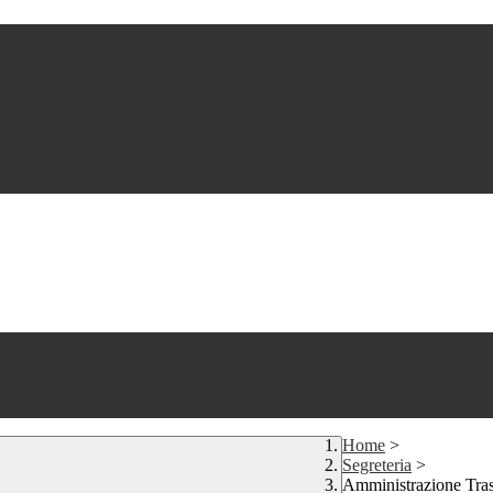
Home
>
Segreteria
>
Amministrazione Tra