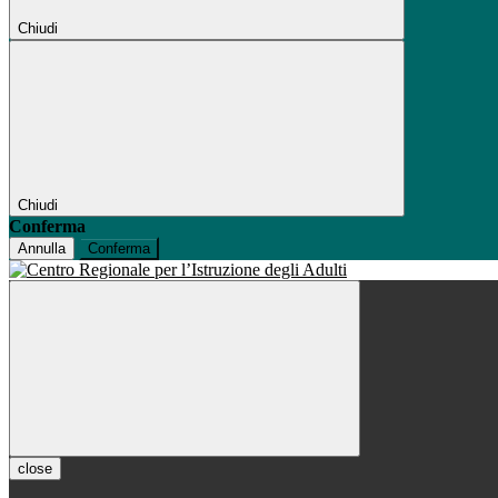
Chiudi
Chiudi
Conferma
Annulla
Conferma
close