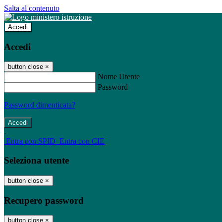
Salta al contenuto
Accedi
Accedi
button close
×
Nome Utente
Password
Password dimenticata?
-
Entra con SPID
Entra con CIE
Seleziona utente
button close
×
Recupero password
button close
×