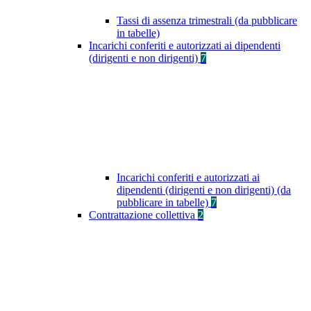
Tassi di assenza trimestrali (da pubblicare
in tabelle)
Incarichi conferiti e autorizzati ai dipendenti
(dirigenti e non dirigenti)
7
Incarichi conferiti e autorizzati ai
dipendenti (dirigenti e non dirigenti) (da
pubblicare in tabelle)
7
Contrattazione collettiva
2