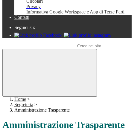
Circolari
Privacy
Informativa Google Workspace e App di Terze Parti
Contatti
Seguici su:
Campo di ricerca per le pagine del sito
Home
>
Segreteria
>
Amministrazione Trasparente
Amministrazione Trasparente