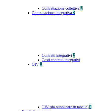
Contrattazione collettiva
2
Contrattazione integrativa
2
Contratti integrativi
2
Costi contratti integrativi
OIV
1
OIV (da pubblicare in tabelle)
1