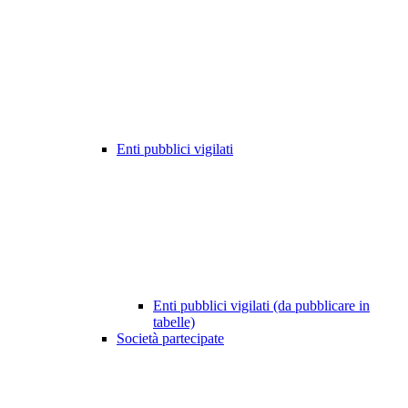
Enti pubblici vigilati
Enti pubblici vigilati (da pubblicare in
tabelle)
Società partecipate