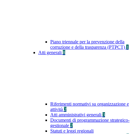
Piano triennale per la prevenzione della
corruzione e della trasparenza (PTPCT)
1
Atti generali
8
Riferimenti normativi su organizzazione e
attività
2
Atti amministrativi generali
3
Documenti di programmazione strategico-
gestionale
2
Statuti e leggi regionali