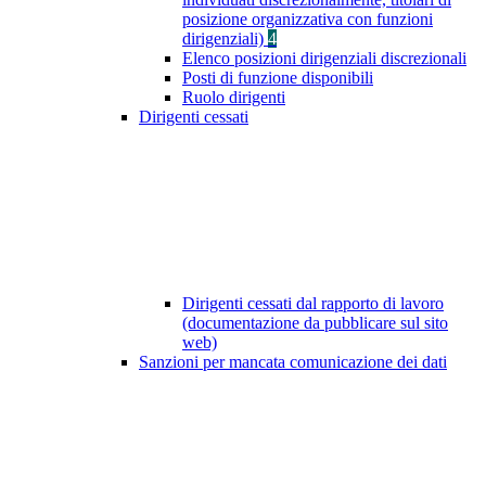
posizione organizzativa con funzioni
dirigenziali)
4
Elenco posizioni dirigenziali discrezionali
Posti di funzione disponibili
Ruolo dirigenti
Dirigenti cessati
Dirigenti cessati dal rapporto di lavoro
(documentazione da pubblicare sul sito
web)
Sanzioni per mancata comunicazione dei dati