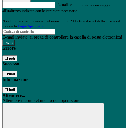
E-mail
Verrà inviato un messaggio
all'indirizzo indicato con le istruzioni necessarie.
Non hai una e-mail associata al nome utente? Effettua il reset della password
tramite la
Login Spaggiari
E-mail inviata, si prega di controllare la casella di posta elettronica!
Errore
Chiudi
Successo
Chiudi
Informazione
Chiudi
Attendere...
Attendere il completamento dell'operazione...