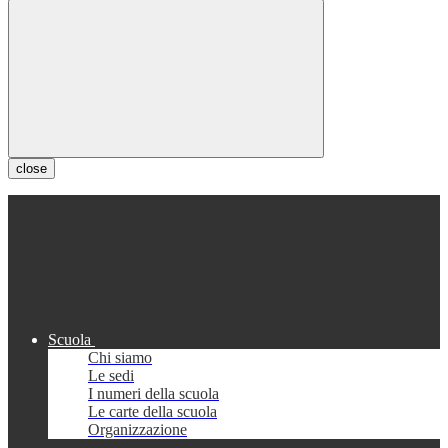
close
Scuola
Chi siamo
Le sedi
I numeri della scuola
Le carte della scuola
Organizzazione