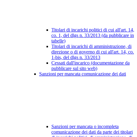
Titolari di incarichi politici di cui all'art. 14,
co. 1, del dlgs n. 33/2013 (da pubblicare in
tabelle)
Titolari di incarichi di amministrazione, di
direzione o di governo di cui all'art. 14, co.
1-bis, del dlgs n. 33/2013
Cessati dall'incarico (documentazione da
pubblicare sul sito web)
Sanzioni per mancata comunicazione dei dati
Sanzioni per mancata o incompleta
comunicazione dei dati da parte dei titolari