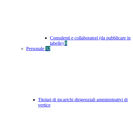
Consulenti e collaboratori (da pubblicare in
tabelle)
8
Personale
32
Titolari di incarichi dirigenziali amministrativi di
vertice