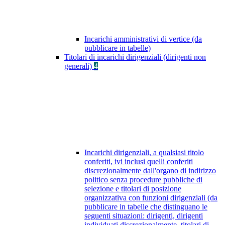
Incarichi amministrativi di vertice (da
pubblicare in tabelle)
Titolari di incarichi dirigenziali (dirigenti non
generali)
4
Incarichi dirigenziali, a qualsiasi titolo
conferiti, ivi inclusi quelli conferiti
discrezionalmente dall'organo di indirizzo
politico senza procedure pubbliche di
selezione e titolari di posizione
organizzativa con funzioni dirigenziali (da
pubblicare in tabelle che distinguano le
seguenti situazioni: dirigenti, dirigenti
individuati discrezionalmente, titolari di