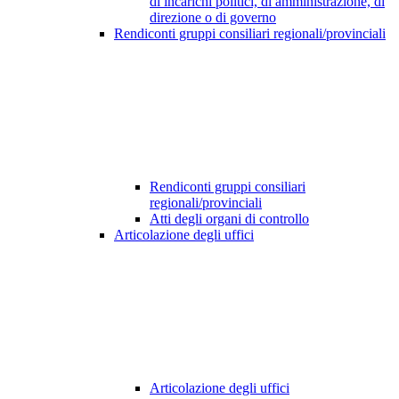
di incarichi politici, di amministrazione, di
direzione o di governo
Rendiconti gruppi consiliari regionali/provinciali
Rendiconti gruppi consiliari
regionali/provinciali
Atti degli organi di controllo
Articolazione degli uffici
Articolazione degli uffici