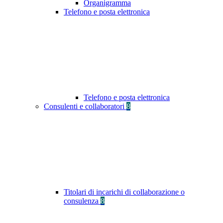
Organigramma
Telefono e posta elettronica
Telefono e posta elettronica
Consulenti e collaboratori
8
Titolari di incarichi di collaborazione o
consulenza
8