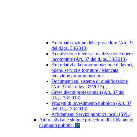
Automatizzazione delle procedure (Art. 37
del d.lgs. 33/2013)
Acquisizione interesse realizzazione opere
incompiute (Art. 37 del d.lgs. 33/2013)
Atti relativi alla programmazione di lavori,
opere, servizi e forniture / Mancata
redazione programmazione
Documenti sul sistema di qualificazione
(Art. 37 del d.lgs. 33/2013)
Gravi illeciti professionali (Art. 37 del
d.lgs. 33/2013)
Progetti di investimento pubblico (Art. 37
del d.lgs. 33/2013)
Affidamenti Servizi pubblici locali (SPL)
Atti relativi alle singole procedure di affidamento
di appalti pubblici
14