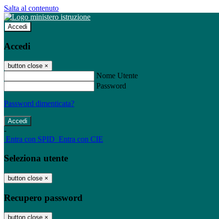
Salta al contenuto
Accedi
Accedi
button close
×
Nome Utente
Password
Password dimenticata?
-
Entra con SPID
Entra con CIE
Seleziona utente
button close
×
Recupero password
button close
×