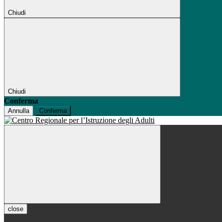
Chiudi
Chiudi
Conferma
Annulla
Conferma
close