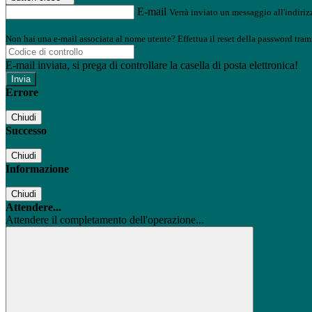
E-mail
Verrà inviato un messaggio all'indirizz
Non hai una e-mail associata al nome utente? Effettua il reset della password tram
E-mail inviata, si prega di controllare la casella di posta elettronica!
Errore
Chiudi
Successo
Chiudi
Informazione
Chiudi
Attendere...
Attendere il completamento dell'operazione...