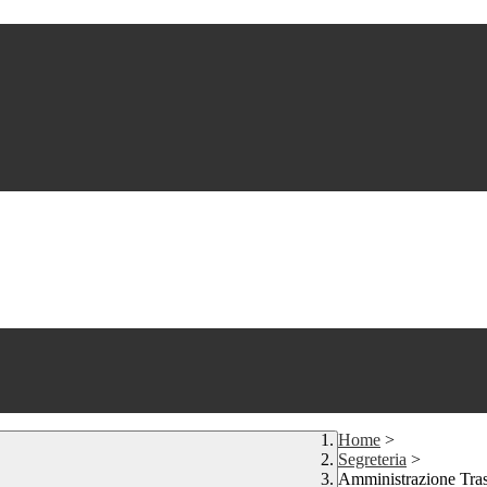
Home
>
Segreteria
>
Amministrazione Tra