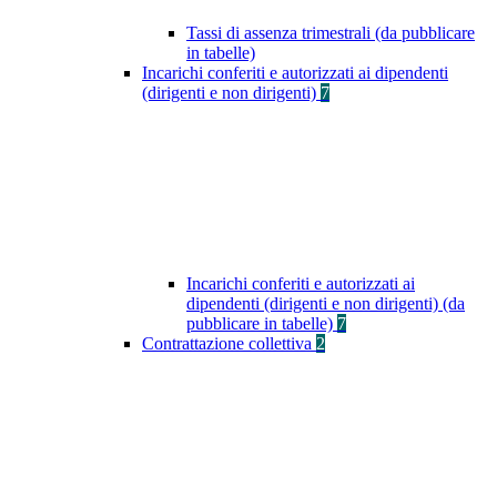
Tassi di assenza trimestrali (da pubblicare
in tabelle)
Incarichi conferiti e autorizzati ai dipendenti
(dirigenti e non dirigenti)
7
Incarichi conferiti e autorizzati ai
dipendenti (dirigenti e non dirigenti) (da
pubblicare in tabelle)
7
Contrattazione collettiva
2