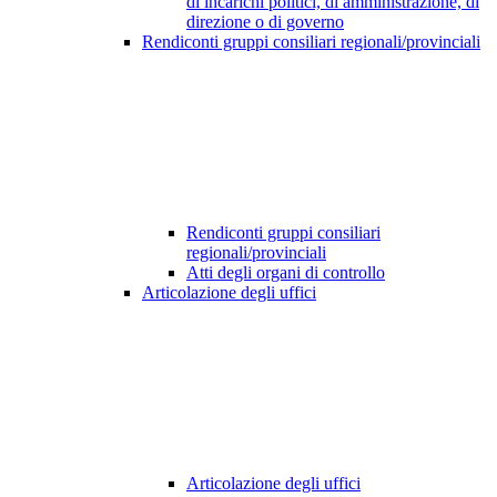
di incarichi politici, di amministrazione, di
direzione o di governo
Rendiconti gruppi consiliari regionali/provinciali
Rendiconti gruppi consiliari
regionali/provinciali
Atti degli organi di controllo
Articolazione degli uffici
Articolazione degli uffici