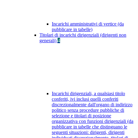
Incarichi amministrativi di vertice (da
pubblicare in tabelle)
Titolari di incarichi dirigenziali (dirigenti non
generali)
4
Incarichi dirigenziali, a qualsiasi titolo
conferiti, ivi inclusi quelli conferiti
discrezionalmente dall'organo di indirizzo
politico senza procedure pubbliche di
selezione e titolari di posizione
organizzativa con funzioni dirigenziali (da
pubblicare in tabelle che distinguano le
seguenti situazioni: dirigenti, dirigenti
individuati discrezionalmente, titolari di