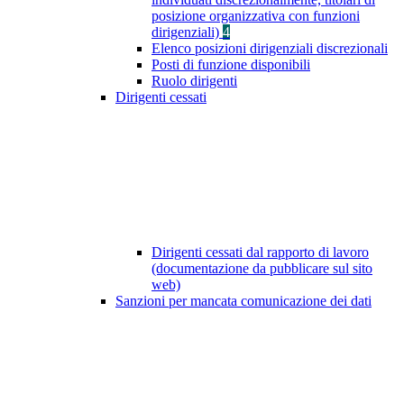
posizione organizzativa con funzioni
dirigenziali)
4
Elenco posizioni dirigenziali discrezionali
Posti di funzione disponibili
Ruolo dirigenti
Dirigenti cessati
Dirigenti cessati dal rapporto di lavoro
(documentazione da pubblicare sul sito
web)
Sanzioni per mancata comunicazione dei dati