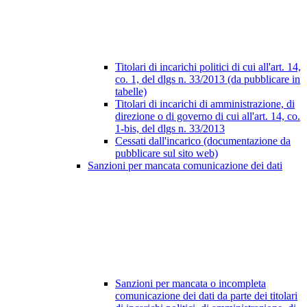
Titolari di incarichi politici di cui all'art. 14,
co. 1, del dlgs n. 33/2013 (da pubblicare in
tabelle)
Titolari di incarichi di amministrazione, di
direzione o di governo di cui all'art. 14, co.
1-bis, del dlgs n. 33/2013
Cessati dall'incarico (documentazione da
pubblicare sul sito web)
Sanzioni per mancata comunicazione dei dati
Sanzioni per mancata o incompleta
comunicazione dei dati da parte dei titolari