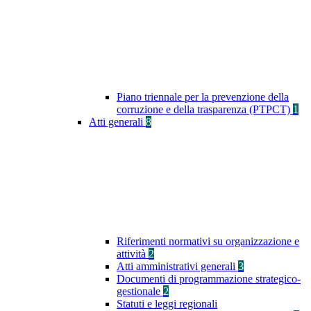
Piano triennale per la prevenzione della
corruzione e della trasparenza (PTPCT)
1
Atti generali
8
Riferimenti normativi su organizzazione e
attività
2
Atti amministrativi generali
3
Documenti di programmazione strategico-
gestionale
2
Statuti e leggi regionali