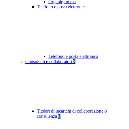
Organigramma
Telefono e posta elettronica
Telefono e posta elettronica
Consulenti e collaboratori
8
Titolari di incarichi di collaborazione o
consulenza
8