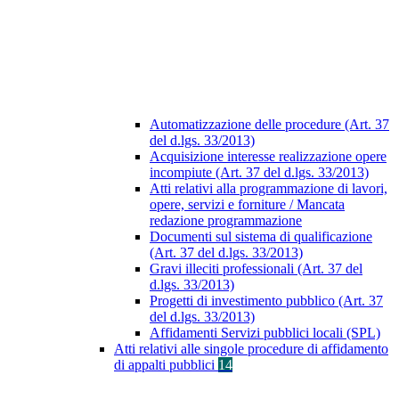
Automatizzazione delle procedure (Art. 37
del d.lgs. 33/2013)
Acquisizione interesse realizzazione opere
incompiute (Art. 37 del d.lgs. 33/2013)
Atti relativi alla programmazione di lavori,
opere, servizi e forniture / Mancata
redazione programmazione
Documenti sul sistema di qualificazione
(Art. 37 del d.lgs. 33/2013)
Gravi illeciti professionali (Art. 37 del
d.lgs. 33/2013)
Progetti di investimento pubblico (Art. 37
del d.lgs. 33/2013)
Affidamenti Servizi pubblici locali (SPL)
Atti relativi alle singole procedure di affidamento
di appalti pubblici
14