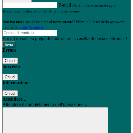
E-mail
Verrà inviato un messaggio
all'indirizzo indicato con le istruzioni necessarie.
Non hai una e-mail associata al nome utente? Effettua il reset della password
tramite la
Login Spaggiari
E-mail inviata, si prega di controllare la casella di posta elettronica!
Errore
Chiudi
Successo
Chiudi
Informazione
Chiudi
Attendere...
Attendere il completamento dell'operazione...