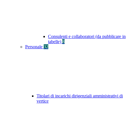
Consulenti e collaboratori (da pubblicare in
tabelle)
8
Personale
32
Titolari di incarichi dirigenziali amministrativi di
vertice