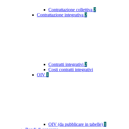
Contrattazione collettiva
2
Contrattazione integrativa
2
Contratti integrativi
2
Costi contratti integrativi
OIV
1
OIV (da pubblicare in tabelle)
1