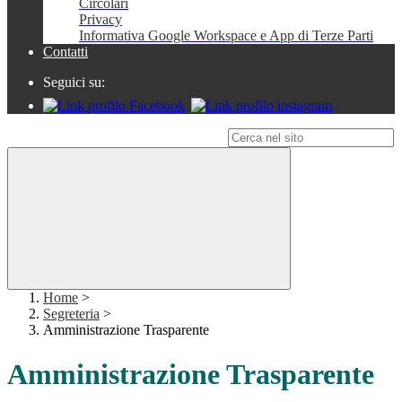
Circolari
Privacy
Informativa Google Workspace e App di Terze Parti
Contatti
Seguici su:
Campo di ricerca per le pagine del sito
Home
>
Segreteria
>
Amministrazione Trasparente
Amministrazione Trasparente