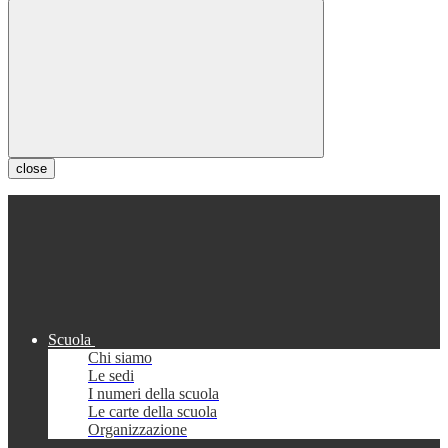
close
Scuola
Chi siamo
Le sedi
I numeri della scuola
Le carte della scuola
Organizzazione