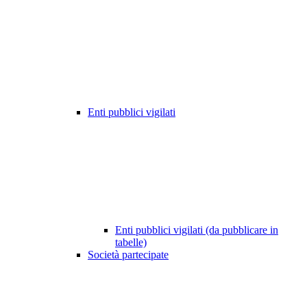
Enti pubblici vigilati
Enti pubblici vigilati (da pubblicare in
tabelle)
Società partecipate