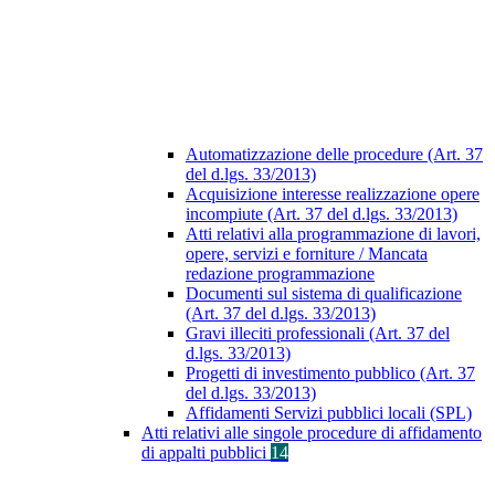
Automatizzazione delle procedure (Art. 37
del d.lgs. 33/2013)
Acquisizione interesse realizzazione opere
incompiute (Art. 37 del d.lgs. 33/2013)
Atti relativi alla programmazione di lavori,
opere, servizi e forniture / Mancata
redazione programmazione
Documenti sul sistema di qualificazione
(Art. 37 del d.lgs. 33/2013)
Gravi illeciti professionali (Art. 37 del
d.lgs. 33/2013)
Progetti di investimento pubblico (Art. 37
del d.lgs. 33/2013)
Affidamenti Servizi pubblici locali (SPL)
Atti relativi alle singole procedure di affidamento
di appalti pubblici
14