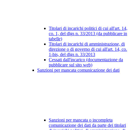
Titolari di incarichi politici di cui all'art. 14,
co. 1, del dlgs n. 33/2013 (da pubblicare in
tabelle)
Titolari di incarichi di amministrazione, di
direzione o di governo di cui all'art. 14, co.
1-bis, del dlgs n. 33/2013
Cessati dall'incarico (documentazione da
pubblicare sul sito web)
Sanzioni per mancata comunicazione dei dati
Sanzioni per mancata o incompleta
comunicazione dei dati da parte dei titolari