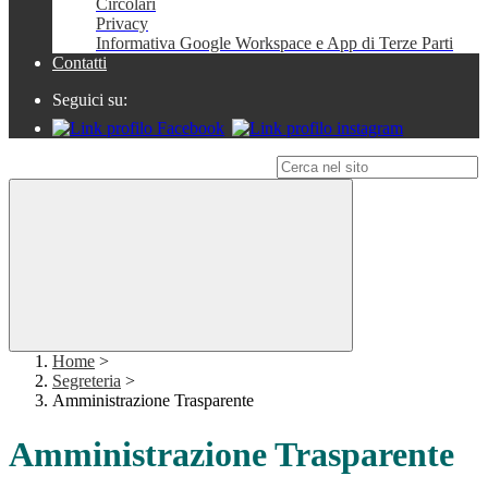
Circolari
Privacy
Informativa Google Workspace e App di Terze Parti
Contatti
Seguici su:
Campo di ricerca per le pagine del sito
Home
>
Segreteria
>
Amministrazione Trasparente
Amministrazione Trasparente