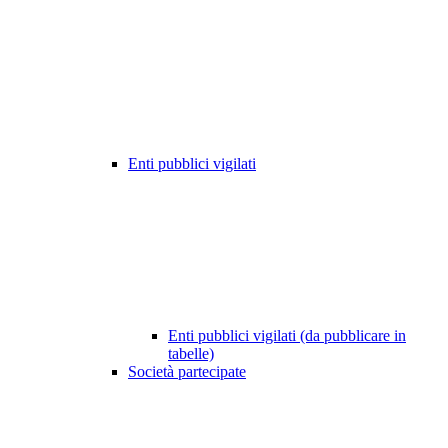
Enti pubblici vigilati
Enti pubblici vigilati (da pubblicare in
tabelle)
Società partecipate