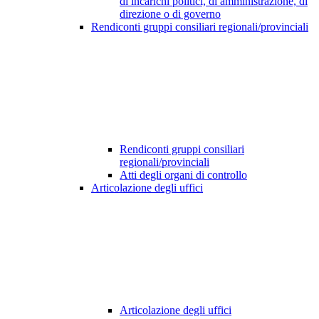
di incarichi politici, di amministrazione, di
direzione o di governo
Rendiconti gruppi consiliari regionali/provinciali
Rendiconti gruppi consiliari
regionali/provinciali
Atti degli organi di controllo
Articolazione degli uffici
Articolazione degli uffici