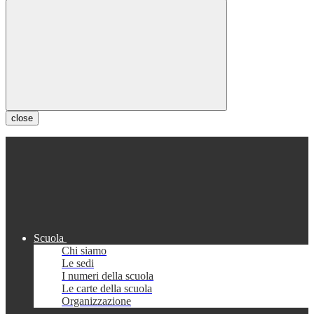
close
Scuola
Chi siamo
Le sedi
I numeri della scuola
Le carte della scuola
Organizzazione