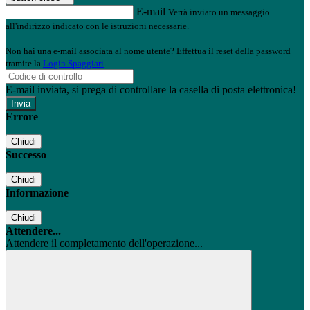
E-mail
Verrà inviato un messaggio
all'indirizzo indicato con le istruzioni necessarie.
Non hai una e-mail associata al nome utente? Effettua il reset della password
tramite la
Login Spaggiari
E-mail inviata, si prega di controllare la casella di posta elettronica!
Errore
Chiudi
Successo
Chiudi
Informazione
Chiudi
Attendere...
Attendere il completamento dell'operazione...