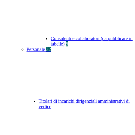
Consulenti e collaboratori (da pubblicare in
tabelle)
8
Personale
32
Titolari di incarichi dirigenziali amministrativi di
vertice