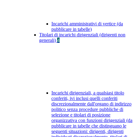
Incarichi amministrativi di vertice (da
pubblicare in tabelle)
Titolari di incarichi dirigenziali (dirigenti non
generali)
4
Incarichi dirigenziali, a qualsiasi titolo
conferiti, ivi inclusi quelli conferiti
discrezionalmente dall'organo di indirizzo
politico senza procedure pubbliche di
selezione e titolari di posizione
organizzativa con funzioni dirigenziali (da
pubblicare in tabelle che distinguano le
seguenti situazioni: dirigenti, dirigenti
individuati discrezionalmente, titolari di