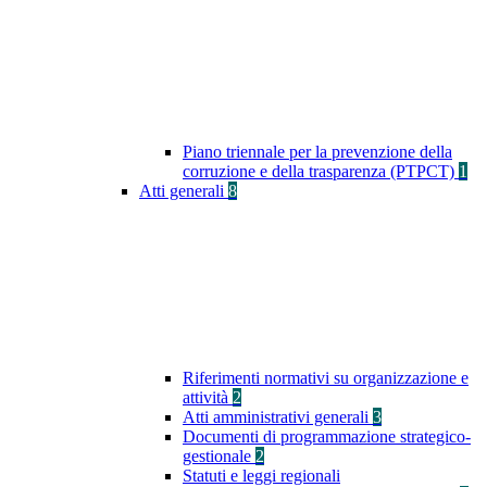
Piano triennale per la prevenzione della
corruzione e della trasparenza (PTPCT)
1
Atti generali
8
Riferimenti normativi su organizzazione e
attività
2
Atti amministrativi generali
3
Documenti di programmazione strategico-
gestionale
2
Statuti e leggi regionali