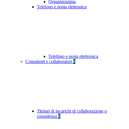
Organigramma
Telefono e posta elettronica
Telefono e posta elettronica
Consulenti e collaboratori
8
Titolari di incarichi di collaborazione o
consulenza
8