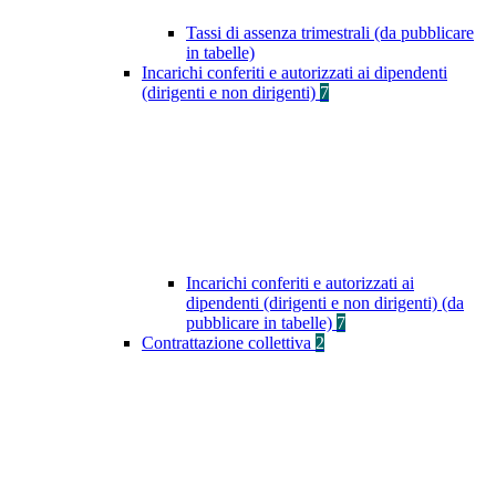
Tassi di assenza trimestrali (da pubblicare
in tabelle)
Incarichi conferiti e autorizzati ai dipendenti
(dirigenti e non dirigenti)
7
Incarichi conferiti e autorizzati ai
dipendenti (dirigenti e non dirigenti) (da
pubblicare in tabelle)
7
Contrattazione collettiva
2