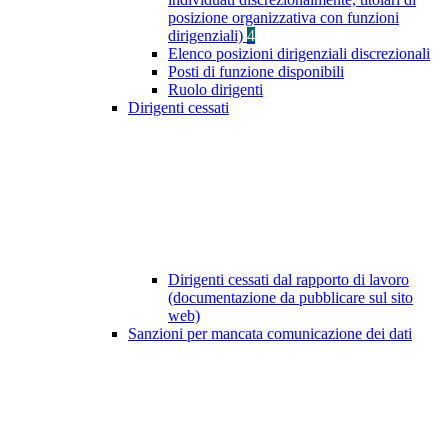
posizione organizzativa con funzioni
dirigenziali)
4
Elenco posizioni dirigenziali discrezionali
Posti di funzione disponibili
Ruolo dirigenti
Dirigenti cessati
Dirigenti cessati dal rapporto di lavoro
(documentazione da pubblicare sul sito
web)
Sanzioni per mancata comunicazione dei dati