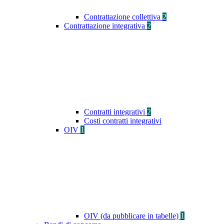
Contrattazione collettiva
2
Contrattazione integrativa
2
Contratti integrativi
2
Costi contratti integrativi
OIV
1
OIV (da pubblicare in tabelle)
1