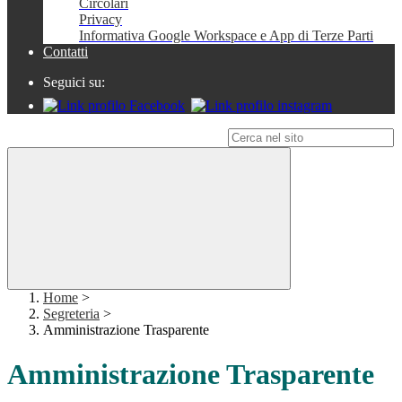
Circolari
Privacy
Informativa Google Workspace e App di Terze Parti
Contatti
Seguici su:
Campo di ricerca per le pagine del sito
Home
>
Segreteria
>
Amministrazione Trasparente
Amministrazione Trasparente