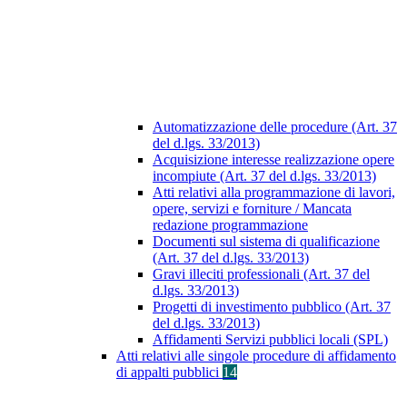
Automatizzazione delle procedure (Art. 37
del d.lgs. 33/2013)
Acquisizione interesse realizzazione opere
incompiute (Art. 37 del d.lgs. 33/2013)
Atti relativi alla programmazione di lavori,
opere, servizi e forniture / Mancata
redazione programmazione
Documenti sul sistema di qualificazione
(Art. 37 del d.lgs. 33/2013)
Gravi illeciti professionali (Art. 37 del
d.lgs. 33/2013)
Progetti di investimento pubblico (Art. 37
del d.lgs. 33/2013)
Affidamenti Servizi pubblici locali (SPL)
Atti relativi alle singole procedure di affidamento
di appalti pubblici
14