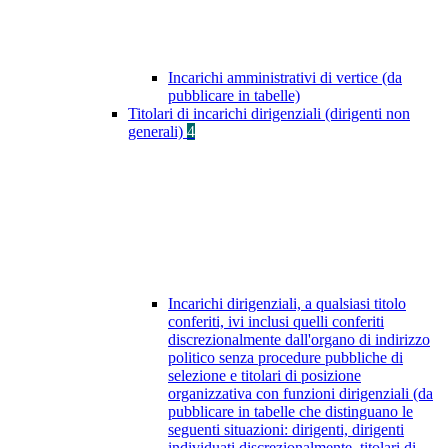
Incarichi amministrativi di vertice (da
pubblicare in tabelle)
Titolari di incarichi dirigenziali (dirigenti non
generali)
4
Incarichi dirigenziali, a qualsiasi titolo
conferiti, ivi inclusi quelli conferiti
discrezionalmente dall'organo di indirizzo
politico senza procedure pubbliche di
selezione e titolari di posizione
organizzativa con funzioni dirigenziali (da
pubblicare in tabelle che distinguano le
seguenti situazioni: dirigenti, dirigenti
individuati discrezionalmente, titolari di