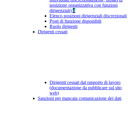
posizione organizzativa con funzioni
dirigenziali)
4
Elenco posizioni dirigenziali discrezionali
Posti di funzione disponibili
Ruolo dirigenti
Dirigenti cessati
Dirigenti cessati dal rapporto di lavoro
(documentazione da pubblicare sul sito
web)
Sanzioni per mancata comunicazione dei dati