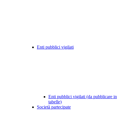
Enti pubblici vigilati
Enti pubblici vigilati (da pubblicare in
tabelle)
Società partecipate