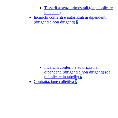
Tassi di assenza trimestrali (da pubblicare
in tabelle)
Incarichi conferiti e autorizzati ai dipendenti
(dirigenti e non dirigenti)
7
Incarichi conferiti e autorizzati ai
dipendenti (dirigenti e non dirigenti) (da
pubblicare in tabelle)
7
Contrattazione collettiva
2