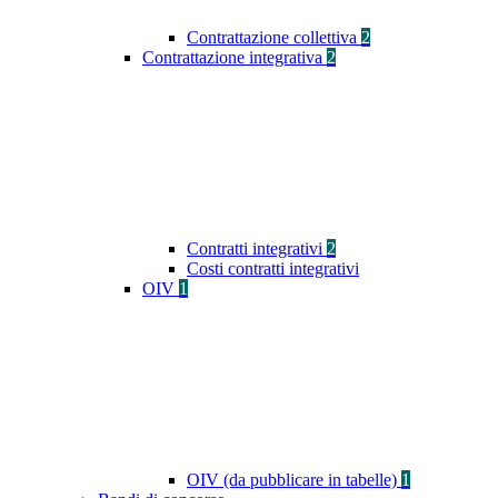
Contrattazione collettiva
2
Contrattazione integrativa
2
Contratti integrativi
2
Costi contratti integrativi
OIV
1
OIV (da pubblicare in tabelle)
1