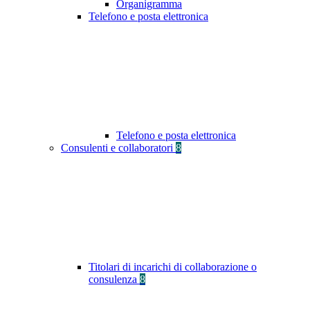
Organigramma
Telefono e posta elettronica
Telefono e posta elettronica
Consulenti e collaboratori
8
Titolari di incarichi di collaborazione o
consulenza
8