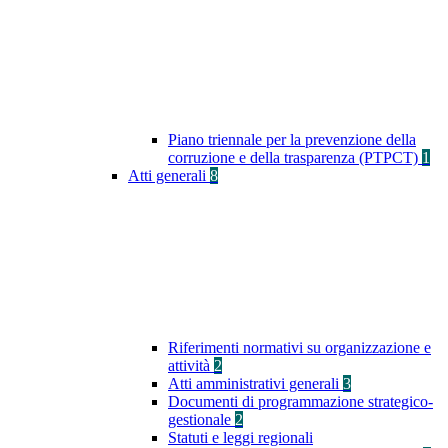
Piano triennale per la prevenzione della
corruzione e della trasparenza (PTPCT)
1
Atti generali
8
Riferimenti normativi su organizzazione e
attività
2
Atti amministrativi generali
3
Documenti di programmazione strategico-
gestionale
2
Statuti e leggi regionali