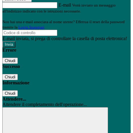
E-mail
Verrà inviato un messaggio
all'indirizzo indicato con le istruzioni necessarie.
Non hai una e-mail associata al nome utente? Effettua il reset della password
tramite la
Login Spaggiari
E-mail inviata, si prega di controllare la casella di posta elettronica!
Errore
Chiudi
Successo
Chiudi
Informazione
Chiudi
Attendere...
Attendere il completamento dell'operazione...