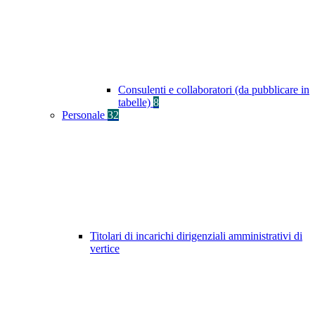
Consulenti e collaboratori (da pubblicare in
tabelle)
8
Personale
32
Titolari di incarichi dirigenziali amministrativi di
vertice