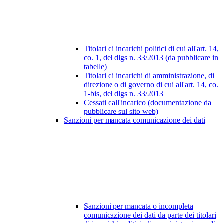
Titolari di incarichi politici di cui all'art. 14,
co. 1, del dlgs n. 33/2013 (da pubblicare in
tabelle)
Titolari di incarichi di amministrazione, di
direzione o di governo di cui all'art. 14, co.
1-bis, del dlgs n. 33/2013
Cessati dall'incarico (documentazione da
pubblicare sul sito web)
Sanzioni per mancata comunicazione dei dati
Sanzioni per mancata o incompleta
comunicazione dei dati da parte dei titolari