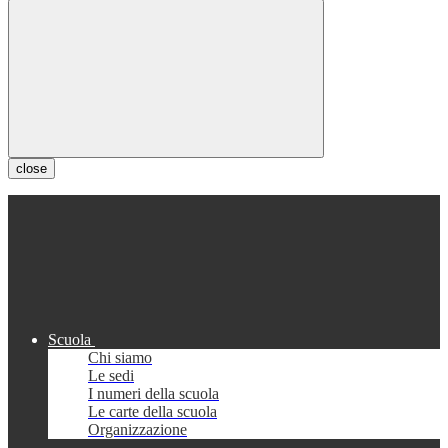
close
Scuola
Chi siamo
Le sedi
I numeri della scuola
Le carte della scuola
Organizzazione