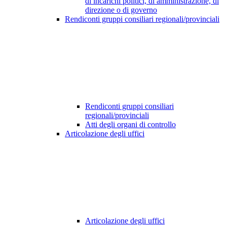
di incarichi politici, di amministrazione, di
direzione o di governo
Rendiconti gruppi consiliari regionali/provinciali
Rendiconti gruppi consiliari
regionali/provinciali
Atti degli organi di controllo
Articolazione degli uffici
Articolazione degli uffici