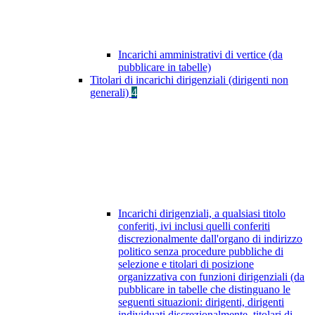
Incarichi amministrativi di vertice (da
pubblicare in tabelle)
Titolari di incarichi dirigenziali (dirigenti non
generali)
4
Incarichi dirigenziali, a qualsiasi titolo
conferiti, ivi inclusi quelli conferiti
discrezionalmente dall'organo di indirizzo
politico senza procedure pubbliche di
selezione e titolari di posizione
organizzativa con funzioni dirigenziali (da
pubblicare in tabelle che distinguano le
seguenti situazioni: dirigenti, dirigenti
individuati discrezionalmente, titolari di