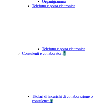
Organigramma
Telefono e posta elettronica
Telefono e posta elettronica
Consulenti e collaboratori
8
Titolari di incarichi di collaborazione o
consulenza
8