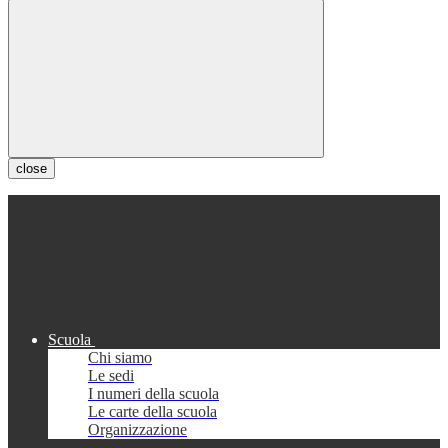
close
Scuola
Chi siamo
Le sedi
I numeri della scuola
Le carte della scuola
Organizzazione