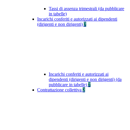
Tassi di assenza trimestrali (da pubblicare
in tabelle)
Incarichi conferiti e autorizzati ai dipendenti
(dirigenti e non dirigenti)
7
Incarichi conferiti e autorizzati ai
dipendenti (dirigenti e non dirigenti) (da
pubblicare in tabelle)
7
Contrattazione collettiva
2