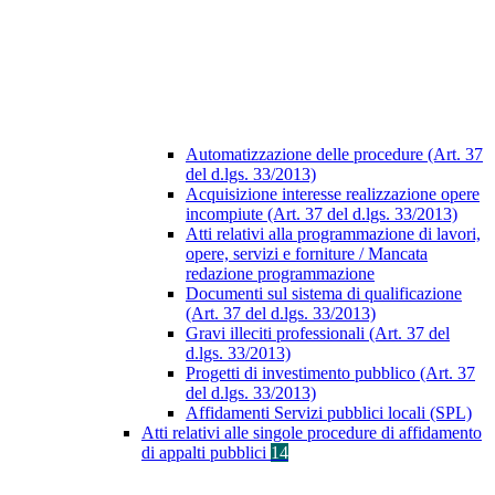
Automatizzazione delle procedure (Art. 37
del d.lgs. 33/2013)
Acquisizione interesse realizzazione opere
incompiute (Art. 37 del d.lgs. 33/2013)
Atti relativi alla programmazione di lavori,
opere, servizi e forniture / Mancata
redazione programmazione
Documenti sul sistema di qualificazione
(Art. 37 del d.lgs. 33/2013)
Gravi illeciti professionali (Art. 37 del
d.lgs. 33/2013)
Progetti di investimento pubblico (Art. 37
del d.lgs. 33/2013)
Affidamenti Servizi pubblici locali (SPL)
Atti relativi alle singole procedure di affidamento
di appalti pubblici
14