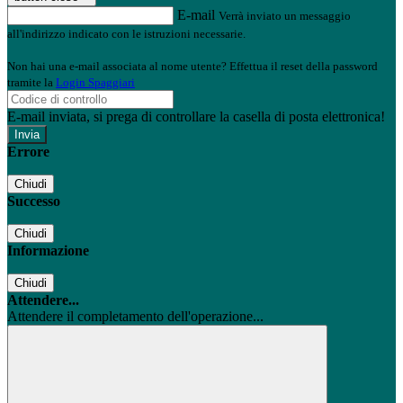
E-mail
Verrà inviato un messaggio
all'indirizzo indicato con le istruzioni necessarie.
Non hai una e-mail associata al nome utente? Effettua il reset della password
tramite la
Login Spaggiari
E-mail inviata, si prega di controllare la casella di posta elettronica!
Errore
Chiudi
Successo
Chiudi
Informazione
Chiudi
Attendere...
Attendere il completamento dell'operazione...