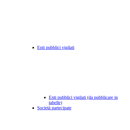
Enti pubblici vigilati
Enti pubblici vigilati (da pubblicare in
tabelle)
Società partecipate