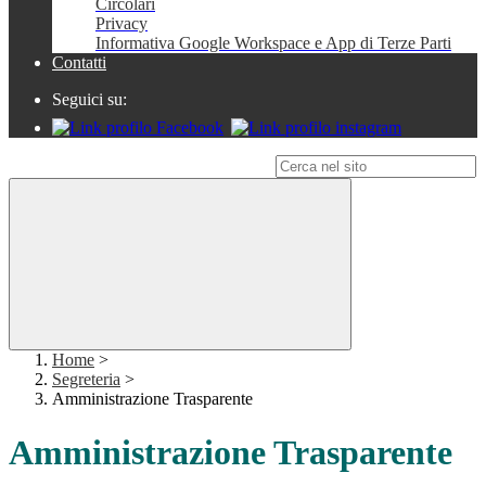
Circolari
Privacy
Informativa Google Workspace e App di Terze Parti
Contatti
Seguici su:
Campo di ricerca per le pagine del sito
Home
>
Segreteria
>
Amministrazione Trasparente
Amministrazione Trasparente