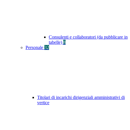
Consulenti e collaboratori (da pubblicare in
tabelle)
8
Personale
32
Titolari di incarichi dirigenziali amministrativi di
vertice