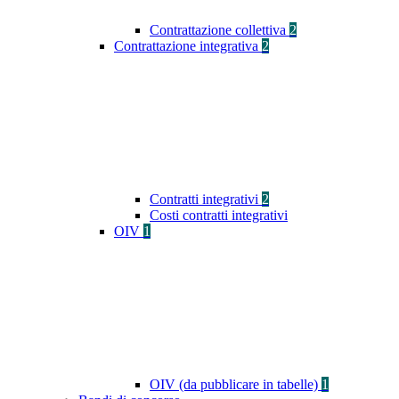
Contrattazione collettiva
2
Contrattazione integrativa
2
Contratti integrativi
2
Costi contratti integrativi
OIV
1
OIV (da pubblicare in tabelle)
1