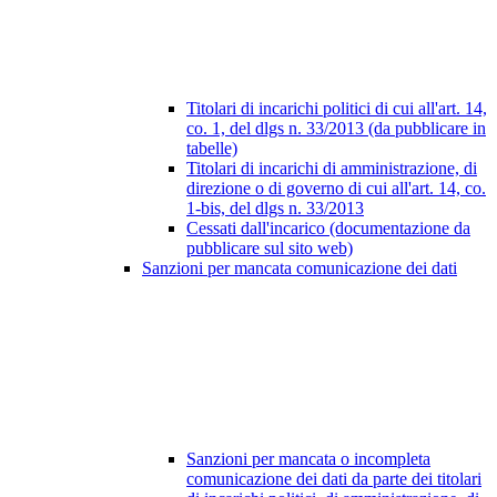
Titolari di incarichi politici di cui all'art. 14,
co. 1, del dlgs n. 33/2013 (da pubblicare in
tabelle)
Titolari di incarichi di amministrazione, di
direzione o di governo di cui all'art. 14, co.
1-bis, del dlgs n. 33/2013
Cessati dall'incarico (documentazione da
pubblicare sul sito web)
Sanzioni per mancata comunicazione dei dati
Sanzioni per mancata o incompleta
comunicazione dei dati da parte dei titolari