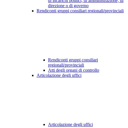
di incarichi politici, di amministrazione, di
direzione o di governo
Rendiconti gruppi consiliari regionali/provinciali
Rendiconti gruppi consiliari
regionali/provinciali
Atti degli organi di controllo
Articolazione degli uffici
Articolazione degli uffici