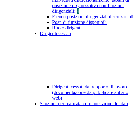
posizione organizzativa con funzioni
dirigenziali)
4
Elenco posizioni dirigenziali discrezionali
Posti di funzione disponibili
Ruolo dirigenti
Dirigenti cessati
Dirigenti cessati dal rapporto di lavoro
(documentazione da pubblicare sul sito
web)
Sanzioni per mancata comunicazione dei dati