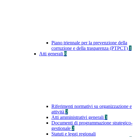
Piano triennale per la prevenzione della
corruzione e della trasparenza (PTPCT)
1
Atti generali
8
Riferimenti normativi su organizzazione e
attività
2
Atti amministrativi generali
3
Documenti di programmazione strategico-
gestionale
2
Statuti e leggi regionali