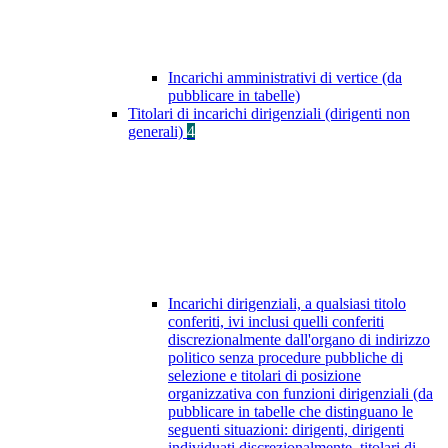
Incarichi amministrativi di vertice (da
pubblicare in tabelle)
Titolari di incarichi dirigenziali (dirigenti non
generali)
4
Incarichi dirigenziali, a qualsiasi titolo
conferiti, ivi inclusi quelli conferiti
discrezionalmente dall'organo di indirizzo
politico senza procedure pubbliche di
selezione e titolari di posizione
organizzativa con funzioni dirigenziali (da
pubblicare in tabelle che distinguano le
seguenti situazioni: dirigenti, dirigenti
individuati discrezionalmente, titolari di