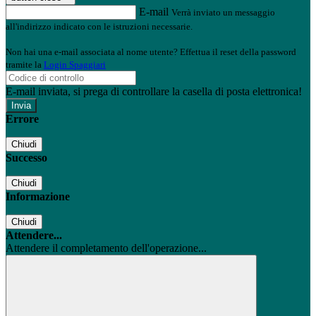
E-mail
Verrà inviato un messaggio
all'indirizzo indicato con le istruzioni necessarie.
Non hai una e-mail associata al nome utente? Effettua il reset della password
tramite la
Login Spaggiari
E-mail inviata, si prega di controllare la casella di posta elettronica!
Errore
Chiudi
Successo
Chiudi
Informazione
Chiudi
Attendere...
Attendere il completamento dell'operazione...