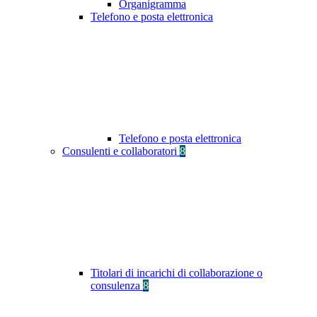
Organigramma
Telefono e posta elettronica
Telefono e posta elettronica
Consulenti e collaboratori
8
Titolari di incarichi di collaborazione o
consulenza
8