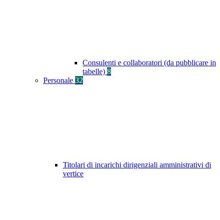
Consulenti e collaboratori (da pubblicare in
tabelle)
8
Personale
32
Titolari di incarichi dirigenziali amministrativi di
vertice