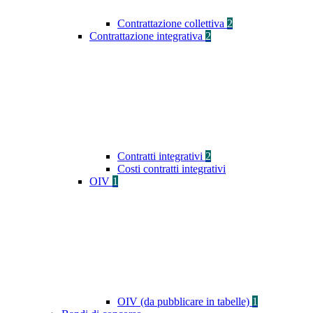
Contrattazione collettiva
2
Contrattazione integrativa
2
Contratti integrativi
2
Costi contratti integrativi
OIV
1
OIV (da pubblicare in tabelle)
1