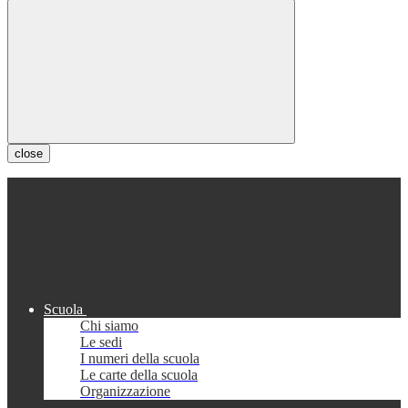
close
Scuola
Chi siamo
Le sedi
I numeri della scuola
Le carte della scuola
Organizzazione