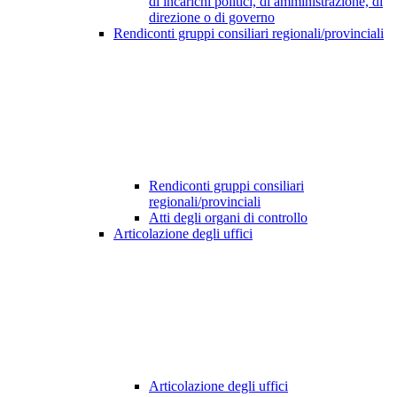
di incarichi politici, di amministrazione, di
direzione o di governo
Rendiconti gruppi consiliari regionali/provinciali
Rendiconti gruppi consiliari
regionali/provinciali
Atti degli organi di controllo
Articolazione degli uffici
Articolazione degli uffici