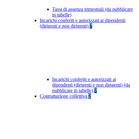
Tassi di assenza trimestrali (da pubblicare
in tabelle)
Incarichi conferiti e autorizzati ai dipendenti
(dirigenti e non dirigenti)
7
Incarichi conferiti e autorizzati ai
dipendenti (dirigenti e non dirigenti) (da
pubblicare in tabelle)
7
Contrattazione collettiva
2