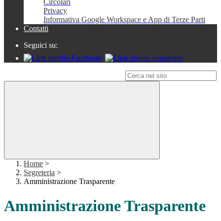
Circolari
Privacy
Informativa Google Workspace e App di Terze Parti
Contatti
Seguici su:
Campo di ricerca per le pagine del sito
Home
>
Segreteria
>
Amministrazione Trasparente
Amministrazione Trasparente