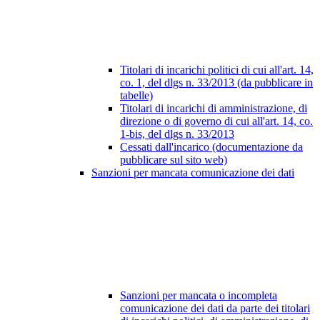
Titolari di incarichi politici di cui all'art. 14,
co. 1, del dlgs n. 33/2013 (da pubblicare in
tabelle)
Titolari di incarichi di amministrazione, di
direzione o di governo di cui all'art. 14, co.
1-bis, del dlgs n. 33/2013
Cessati dall'incarico (documentazione da
pubblicare sul sito web)
Sanzioni per mancata comunicazione dei dati
Sanzioni per mancata o incompleta
comunicazione dei dati da parte dei titolari