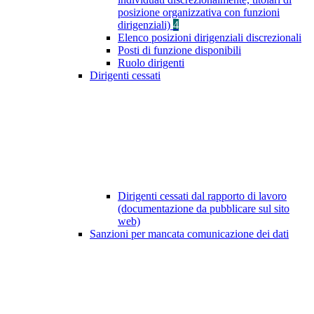
posizione organizzativa con funzioni
dirigenziali)
4
Elenco posizioni dirigenziali discrezionali
Posti di funzione disponibili
Ruolo dirigenti
Dirigenti cessati
Dirigenti cessati dal rapporto di lavoro
(documentazione da pubblicare sul sito
web)
Sanzioni per mancata comunicazione dei dati