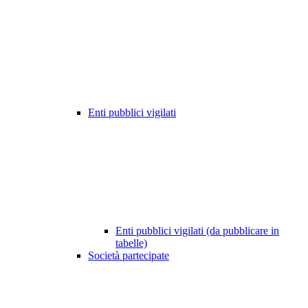
Enti pubblici vigilati
Enti pubblici vigilati (da pubblicare in
tabelle)
Società partecipate