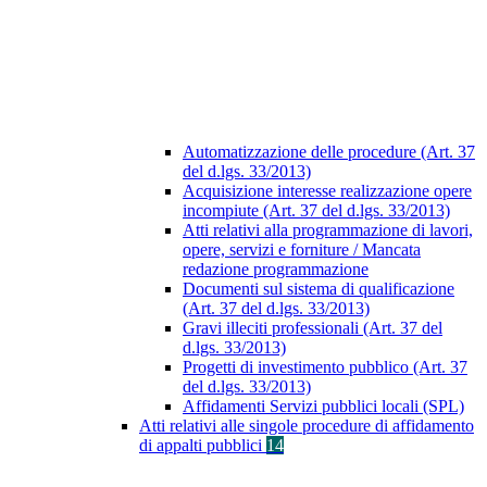
Automatizzazione delle procedure (Art. 37
del d.lgs. 33/2013)
Acquisizione interesse realizzazione opere
incompiute (Art. 37 del d.lgs. 33/2013)
Atti relativi alla programmazione di lavori,
opere, servizi e forniture / Mancata
redazione programmazione
Documenti sul sistema di qualificazione
(Art. 37 del d.lgs. 33/2013)
Gravi illeciti professionali (Art. 37 del
d.lgs. 33/2013)
Progetti di investimento pubblico (Art. 37
del d.lgs. 33/2013)
Affidamenti Servizi pubblici locali (SPL)
Atti relativi alle singole procedure di affidamento
di appalti pubblici
14