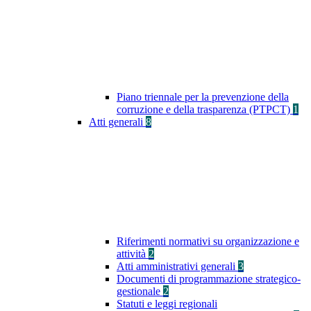
Piano triennale per la prevenzione della
corruzione e della trasparenza (PTPCT)
1
Atti generali
8
Riferimenti normativi su organizzazione e
attività
2
Atti amministrativi generali
3
Documenti di programmazione strategico-
gestionale
2
Statuti e leggi regionali