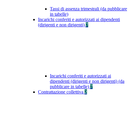
Tassi di assenza trimestrali (da pubblicare
in tabelle)
Incarichi conferiti e autorizzati ai dipendenti
(dirigenti e non dirigenti)
7
Incarichi conferiti e autorizzati ai
dipendenti (dirigenti e non dirigenti) (da
pubblicare in tabelle)
7
Contrattazione collettiva
2