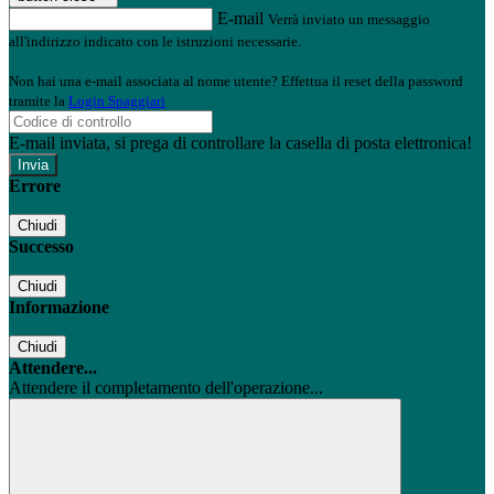
E-mail
Verrà inviato un messaggio
all'indirizzo indicato con le istruzioni necessarie.
Non hai una e-mail associata al nome utente? Effettua il reset della password
tramite la
Login Spaggiari
E-mail inviata, si prega di controllare la casella di posta elettronica!
Errore
Chiudi
Successo
Chiudi
Informazione
Chiudi
Attendere...
Attendere il completamento dell'operazione...