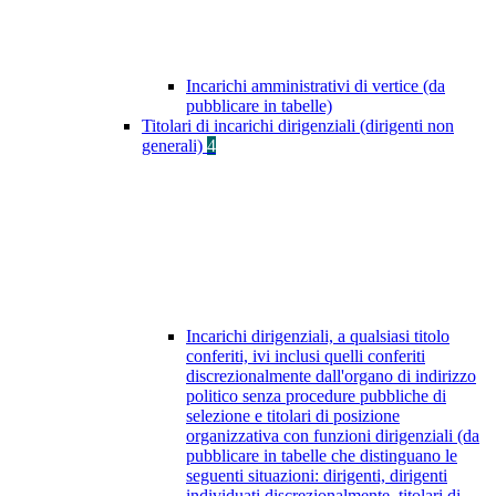
Incarichi amministrativi di vertice (da
pubblicare in tabelle)
Titolari di incarichi dirigenziali (dirigenti non
generali)
4
Incarichi dirigenziali, a qualsiasi titolo
conferiti, ivi inclusi quelli conferiti
discrezionalmente dall'organo di indirizzo
politico senza procedure pubbliche di
selezione e titolari di posizione
organizzativa con funzioni dirigenziali (da
pubblicare in tabelle che distinguano le
seguenti situazioni: dirigenti, dirigenti
individuati discrezionalmente, titolari di