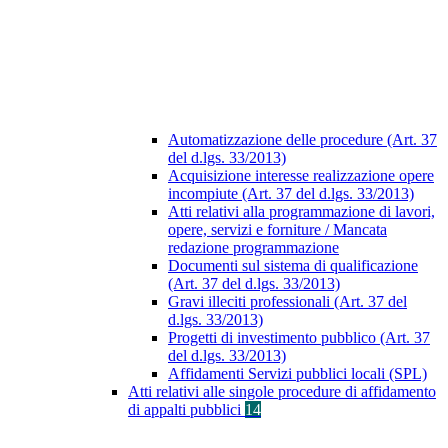
Automatizzazione delle procedure (Art. 37
del d.lgs. 33/2013)
Acquisizione interesse realizzazione opere
incompiute (Art. 37 del d.lgs. 33/2013)
Atti relativi alla programmazione di lavori,
opere, servizi e forniture / Mancata
redazione programmazione
Documenti sul sistema di qualificazione
(Art. 37 del d.lgs. 33/2013)
Gravi illeciti professionali (Art. 37 del
d.lgs. 33/2013)
Progetti di investimento pubblico (Art. 37
del d.lgs. 33/2013)
Affidamenti Servizi pubblici locali (SPL)
Atti relativi alle singole procedure di affidamento
di appalti pubblici
14