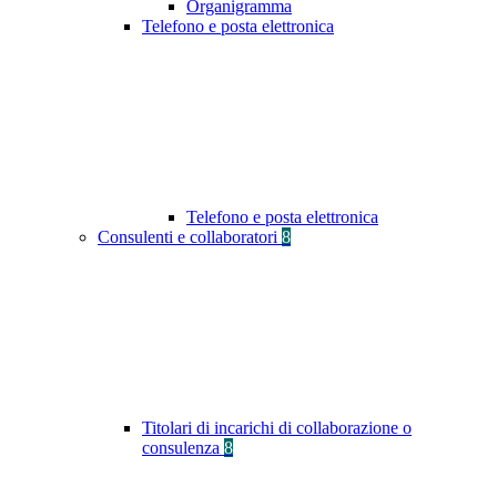
Organigramma
Telefono e posta elettronica
Telefono e posta elettronica
Consulenti e collaboratori
8
Titolari di incarichi di collaborazione o
consulenza
8