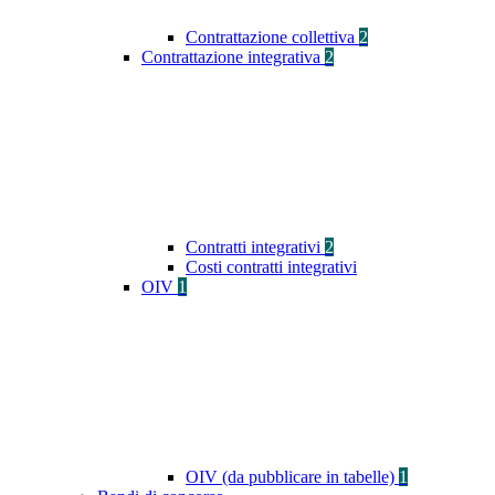
Contrattazione collettiva
2
Contrattazione integrativa
2
Contratti integrativi
2
Costi contratti integrativi
OIV
1
OIV (da pubblicare in tabelle)
1