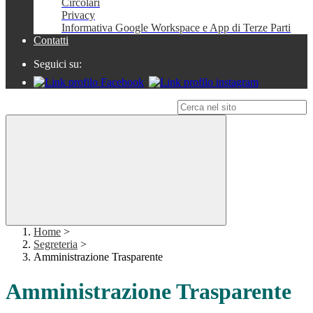
Circolari
Privacy
Informativa Google Workspace e App di Terze Parti
Contatti
Seguici su:
Campo di ricerca per le pagine del sito
Home
>
Segreteria
>
Amministrazione Trasparente
Amministrazione Trasparente