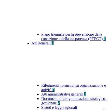
Piano triennale per la prevenzione della
corruzione e della trasparenza (PTPCT)
1
Atti generali
8
Riferimenti normativi su organizzazione e
attività
2
Atti amministrativi generali
3
Documenti di programmazione strategico-
gestionale
2
Statuti e leggi regionali