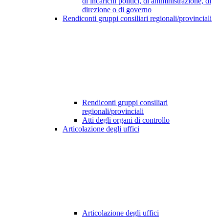
di incarichi politici, di amministrazione, di
direzione o di governo
Rendiconti gruppi consiliari regionali/provinciali
Rendiconti gruppi consiliari
regionali/provinciali
Atti degli organi di controllo
Articolazione degli uffici
Articolazione degli uffici