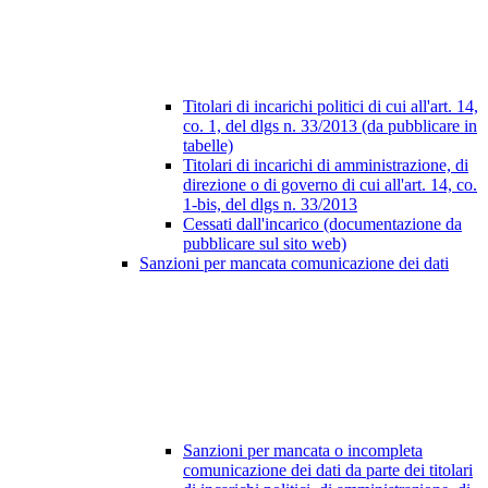
Titolari di incarichi politici di cui all'art. 14,
co. 1, del dlgs n. 33/2013 (da pubblicare in
tabelle)
Titolari di incarichi di amministrazione, di
direzione o di governo di cui all'art. 14, co.
1-bis, del dlgs n. 33/2013
Cessati dall'incarico (documentazione da
pubblicare sul sito web)
Sanzioni per mancata comunicazione dei dati
Sanzioni per mancata o incompleta
comunicazione dei dati da parte dei titolari