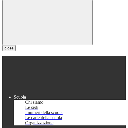
close
Scuola
Chi siamo
Le sedi
I numeri della scuola
Le carte della scuola
Organizzazione