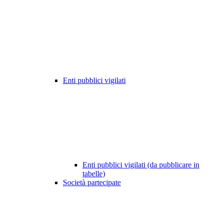
Enti pubblici vigilati
Enti pubblici vigilati (da pubblicare in
tabelle)
Società partecipate