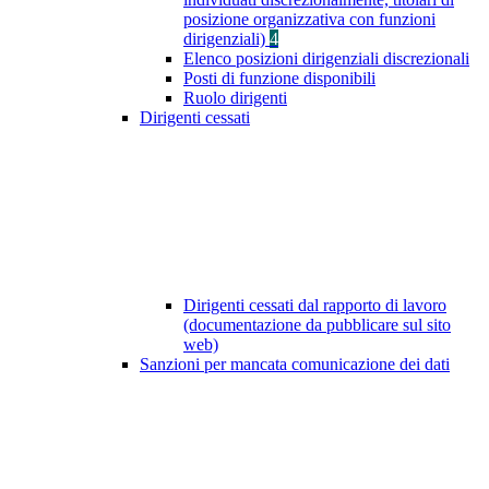
posizione organizzativa con funzioni
dirigenziali)
4
Elenco posizioni dirigenziali discrezionali
Posti di funzione disponibili
Ruolo dirigenti
Dirigenti cessati
Dirigenti cessati dal rapporto di lavoro
(documentazione da pubblicare sul sito
web)
Sanzioni per mancata comunicazione dei dati