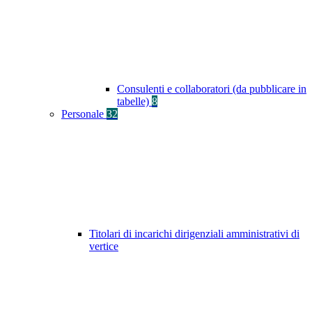
Consulenti e collaboratori (da pubblicare in
tabelle)
8
Personale
32
Titolari di incarichi dirigenziali amministrativi di
vertice