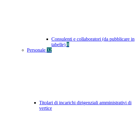
Consulenti e collaboratori (da pubblicare in
tabelle)
8
Personale
32
Titolari di incarichi dirigenziali amministrativi di
vertice