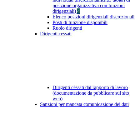
posizione organizzativa con funzioni
dirigenziali)
4
Elenco posizioni dirigenziali discrezionali
Posti di funzione disponibili
Ruolo dirigenti
Dirigenti cessati
Dirigenti cessati dal rapporto di lavoro
(documentazione da pubblicare sul sito
web)
Sanzioni per mancata comunicazione dei dati