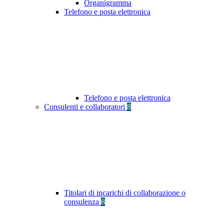
Organigramma
Telefono e posta elettronica
Telefono e posta elettronica
Consulenti e collaboratori
8
Titolari di incarichi di collaborazione o
consulenza
8