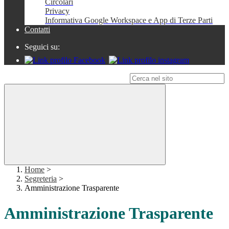
Circolari
Privacy
Informativa Google Workspace e App di Terze Parti
Contatti
Seguici su:
Campo di ricerca per le pagine del sito
Home
>
Segreteria
>
Amministrazione Trasparente
Amministrazione Trasparente