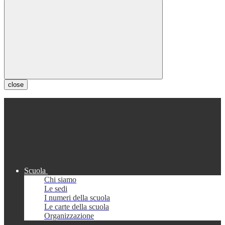
close
Scuola
Chi siamo
Le sedi
I numeri della scuola
Le carte della scuola
Organizzazione