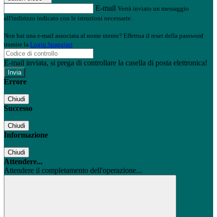
E-mail
Verrà inviato un messaggio
all'indirizzo indicato con le istruzioni necessarie.
Non hai una e-mail associata al nome utente? Effettua il reset della password
tramite la
Login Spaggiari
E-mail inviata, si prega di controllare la casella di posta elettronica!
Errore
Chiudi
Successo
Chiudi
Informazione
Chiudi
Attendere...
Attendere il completamento dell'operazione...