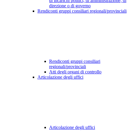
di incarichi politici, di amministrazione, di
direzione o di governo
Rendiconti gruppi consiliari regionali/provinciali
Rendiconti gruppi consiliari
regionali/provinciali
Atti degli organi di controllo
Articolazione degli uffici
Articolazione degli uffici