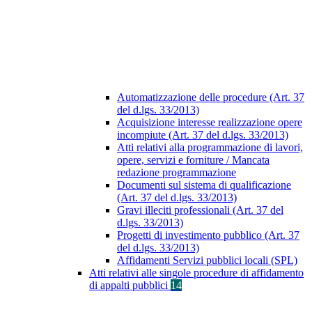
Automatizzazione delle procedure (Art. 37
del d.lgs. 33/2013)
Acquisizione interesse realizzazione opere
incompiute (Art. 37 del d.lgs. 33/2013)
Atti relativi alla programmazione di lavori,
opere, servizi e forniture / Mancata
redazione programmazione
Documenti sul sistema di qualificazione
(Art. 37 del d.lgs. 33/2013)
Gravi illeciti professionali (Art. 37 del
d.lgs. 33/2013)
Progetti di investimento pubblico (Art. 37
del d.lgs. 33/2013)
Affidamenti Servizi pubblici locali (SPL)
Atti relativi alle singole procedure di affidamento
di appalti pubblici
14