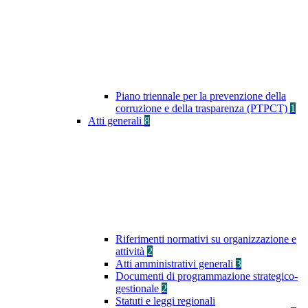
Piano triennale per la prevenzione della
corruzione e della trasparenza (PTPCT)
1
Atti generali
8
Riferimenti normativi su organizzazione e
attività
2
Atti amministrativi generali
3
Documenti di programmazione strategico-
gestionale
2
Statuti e leggi regionali