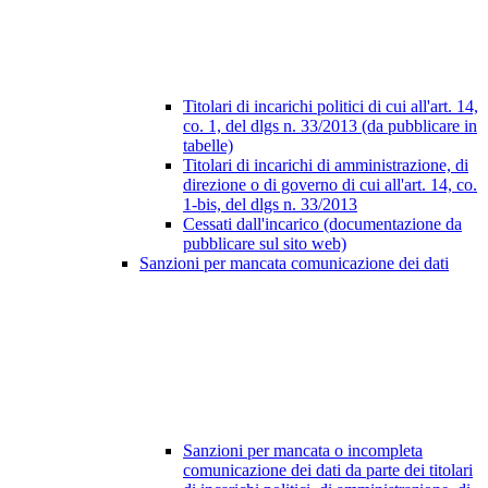
Titolari di incarichi politici di cui all'art. 14,
co. 1, del dlgs n. 33/2013 (da pubblicare in
tabelle)
Titolari di incarichi di amministrazione, di
direzione o di governo di cui all'art. 14, co.
1-bis, del dlgs n. 33/2013
Cessati dall'incarico (documentazione da
pubblicare sul sito web)
Sanzioni per mancata comunicazione dei dati
Sanzioni per mancata o incompleta
comunicazione dei dati da parte dei titolari