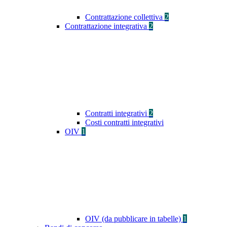
Contrattazione collettiva
2
Contrattazione integrativa
2
Contratti integrativi
2
Costi contratti integrativi
OIV
1
OIV (da pubblicare in tabelle)
1