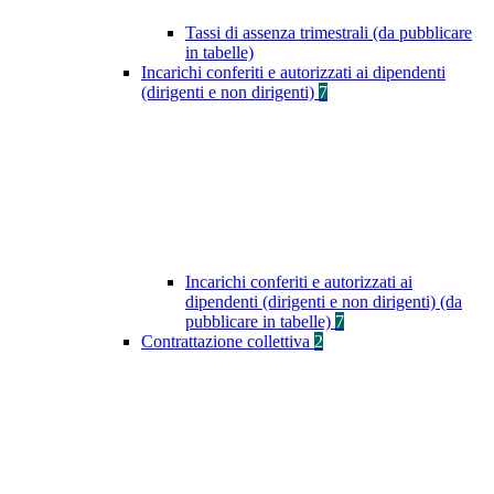
Tassi di assenza trimestrali (da pubblicare
in tabelle)
Incarichi conferiti e autorizzati ai dipendenti
(dirigenti e non dirigenti)
7
Incarichi conferiti e autorizzati ai
dipendenti (dirigenti e non dirigenti) (da
pubblicare in tabelle)
7
Contrattazione collettiva
2