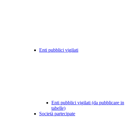
Enti pubblici vigilati
Enti pubblici vigilati (da pubblicare in
tabelle)
Società partecipate