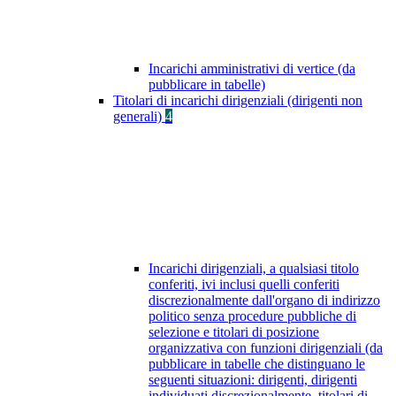
Incarichi amministrativi di vertice (da
pubblicare in tabelle)
Titolari di incarichi dirigenziali (dirigenti non
generali)
4
Incarichi dirigenziali, a qualsiasi titolo
conferiti, ivi inclusi quelli conferiti
discrezionalmente dall'organo di indirizzo
politico senza procedure pubbliche di
selezione e titolari di posizione
organizzativa con funzioni dirigenziali (da
pubblicare in tabelle che distinguano le
seguenti situazioni: dirigenti, dirigenti
individuati discrezionalmente, titolari di